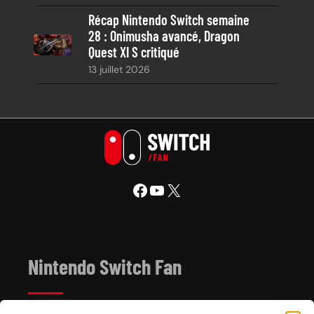
Récap Nintendo Switch semaine
28 : Onimusha avancé, Dragon
Quest XI S critiqué
13 juillet 2026
Facebook
YouTube
X
Nintendo Switch Fan