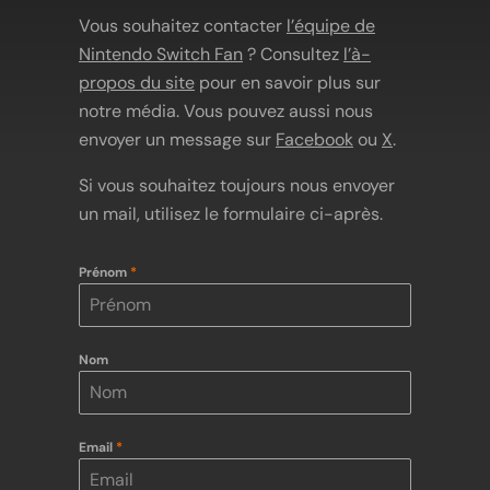
Vous souhaitez contacter
l’équipe de
Nintendo Switch Fan
? Consultez
l’à-
propos du site
pour en savoir plus sur
notre média. Vous pouvez aussi nous
envoyer un message sur
Facebook
ou
X
.
Si vous souhaitez toujours nous envoyer
un mail, utilisez le formulaire ci-après.
Prénom
*
Nom
Email
*