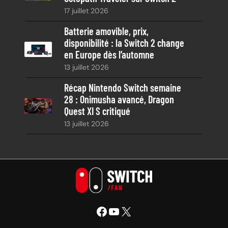
17 juillet 2026
Batterie amovible, prix,
disponibilité : la Switch 2 change
en Europe dès l’automne
13 juillet 2026
Récap Nintendo Switch semaine
28 : Onimusha avancé, Dragon
Quest XI S critiqué
13 juillet 2026
Facebook
YouTube
X