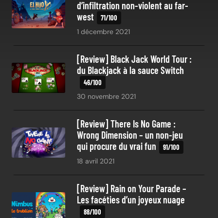
d’infiltration non-violent au far-
west
1 décembre 2021
[Review] Black Jack World Tour :
du Blackjack à la sauce Switch
30 novembre 2021
[Review] There Is No Game :
Wrong Dimension – un non-jeu
qui procure du vrai fun
18 avril 2021
[Review] Rain on Your Parade –
Les facéties d’un joyeux nuage