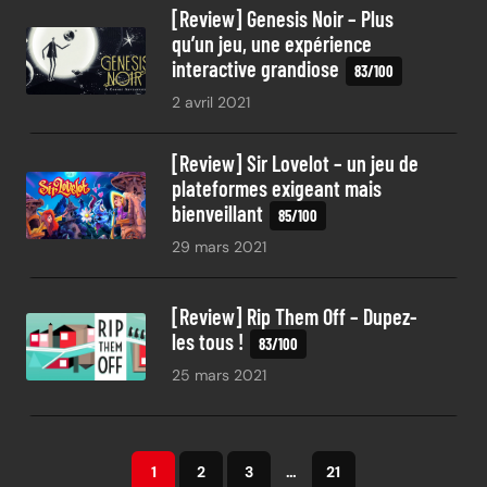
[Review] Genesis Noir – Plus
qu’un jeu, une expérience
interactive grandiose
2 avril 2021
[Review] Sir Lovelot – un jeu de
plateformes exigeant mais
bienveillant
29 mars 2021
[Review] Rip Them Off – Dupez-
les tous !
25 mars 2021
1
2
3
…
21