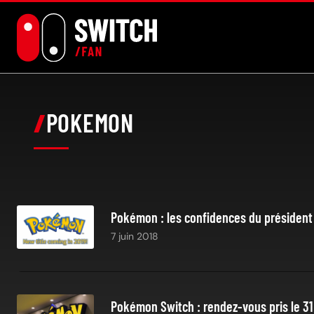
Aller
au
contenu
POKEMON
Pokémon : les confidences du président 
7 juin 2018
Pokémon Switch : rendez-vous pris le 3