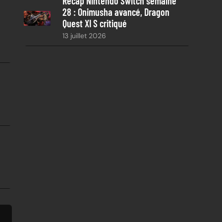
Récap Nintendo Switch semaine
28 : Onimusha avancé, Dragon
Quest XI S critiqué
13 juillet 2026