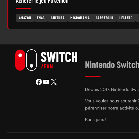
Acheter le jeu Pokemon
AMAZON
FNAC
CULTURA
MICROMANIA
CARREFOUR
LECLERC
Nintendo Switch
Facebook
YouTube
X
Depuis 2017, Nintendo Switc
Vous voulez nous soutenir 
pérenniser notre activité 
Bons jeux !