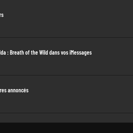
rs
da : Breath of the Wild dans vos iMessages
itres annoncés