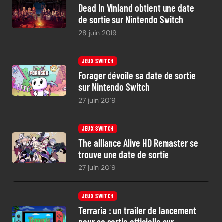
Dead In Vinland obtient une date
de sortie sur Nintendo Switch
28 juin 2019
JEUX SWITCH
Forager dévoile sa date de sortie
sur Nintendo Switch
27 juin 2019
JEUX SWITCH
The alliance Alive HD Remaster se
trouve une date de sortie
27 juin 2019
JEUX SWITCH
Terraria : un trailer de lancement
pour sa sortie officielle sur