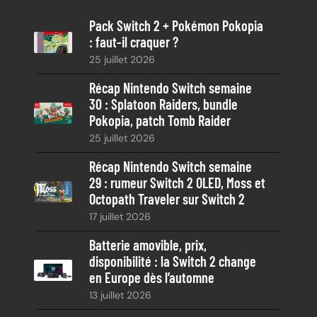
e
Pack Switch 2 + Pokémon Pokopia
r
: faut-il craquer ?
c
25 juillet 2026
h
e
Récap Nintendo Switch semaine
30 : Splatoon Raiders, bundle
Pokopia, patch Tomb Raider
25 juillet 2026
Récap Nintendo Switch semaine
29 : rumeur Switch 2 OLED, Moss et
Octopath Traveler sur Switch 2
17 juillet 2026
Batterie amovible, prix,
disponibilité : la Switch 2 change
en Europe dès l’automne
13 juillet 2026