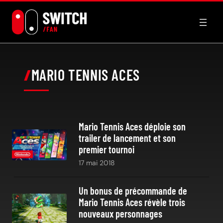
Aller
au
contenu
MARIO TENNIS ACES
Mario Tennis Aces déploie son
trailer de lancement et son
premier tournoi
17 mai 2018
Un bonus de précommande de
Mario Tennis Aces révèle trois
nouveaux personnages