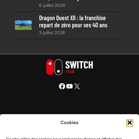
6 juillet 2026
Dragon Quest XII : la franchise
repart de zéro pour ses 40 ans
3 juillet 2026
Facebook
YouTube
X
Nintendo Switch Fan
Cookies