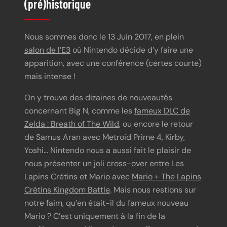
(pré)historique
Nous sommes donc le 13 Juin 2017, en plein
salon de l’E3
où Nintendo décide d’y faire une
apparition, avec une conférence (certes courte)
mais intense !
On y trouve des dizaines de nouveautés
concernant Big N, comme les
fameux DLC de
Zelda : Breath of The Wild
, ou encore le retour
de Samus Aran avec Metroid Prime 4, Kirby,
Yoshi… Nintendo nous a aussi fait le plaisir de
nous présenter un joli cross-over entre Les
Lapins Crétins et Mario avec
Mario + The Lapins
Crétins Kingdom Battle
. Mais nous restions sur
notre faim, qu’en était-il du fameux nouveau
Mario ? C’est uniquement à la fin de la