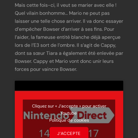
Mais cette fois-ci, il veut se marier avec elle !
Quel vilain bonhomme… Mario ne peut pas
laisser une telle chose arriver. Il va donc essayer
d’empêcher Bowser d’arriver à ses fins. Pour
l’aider, la fameuse entité blanche déjà aperçue
lors de l’E3 sort de l’ombre. Il s’agit de Cappy,
dont sa sœur Tiara a également été enlevée par
Bowser. Cappy et Mario vont donc unir leurs
forces pour vaincre Bowser.
Cliquez sur « J’accepte » pour activer
Youtube
Politique de cookies
J’ACCEPTE