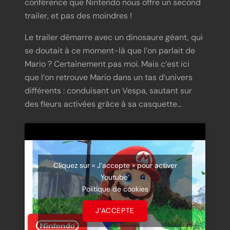
conférence que Nintendo nous offre un second
trailer, et pas des moindres !
Le trailer démarre avec un dinosaure géant, qui
se doutait à ce moment-là que l’on parlait de
Mario ? Certainement pas moi. Mais c’est ici
que l’on retrouve Mario dans un tas d’univers
différents : conduisant un Vespa, sautant sur
des fleurs activées grâce à sa casquette…
Cliquez sur « J’accepte » pour activer
Youtube
Politique de cookies
J’ACCEPTE