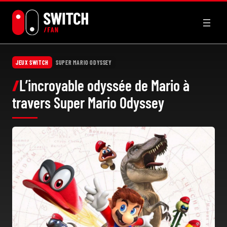
Aller
au
contenu
JEUX SWITCH
SUPER MARIO ODYSSEY
L’incroyable odyssée de Mario à
travers Super Mario Odyssey