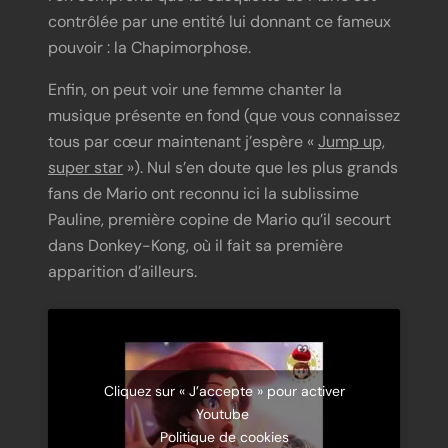
contrôlée par une entité lui donnant ce fameux
pouvoir : la
Chapimorphose
.
Enfin, on peut voir une femme chanter la
musique présente en fond (que vous connaissez
tous par cœur maintenant j’espère «
Jump up,
super star
»). Nul s’en doute que les plus grands
fans de Mario ont reconnu ici la sublissime
Pauline, première copine de Mario qu’il secourt
dans Donkey-Kong, où il fait sa première
apparition d’ailleurs.
Cliquez sur « J’accepte » pour activer
Youtube
Politique de cookies