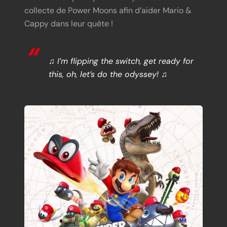
collecte de Power Moons afin d’aider Mario &
Cappy dans leur quête !
♫ I’m flipping the switch, get ready for
this, oh, let’s do the odyssey! ♫