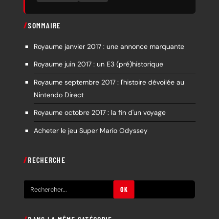
SOMMAIRE
Royaume janvier 2017 : une annonce marquante
Royaume juin 2017 : un E3 (pré)historique
Royaume septembre 2017 : l'histoire dévoilée au
Nintendo Direct
Royaume octobre 2017 : la fin d'un voyage
Acheter le jeu Super Mario Odyssey
RECHERCHE
R
OK
e
c