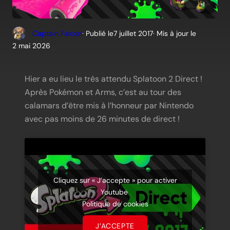
Captain Falcon
· Publié le
7 juillet 2017
· Mis à jour le
2 mai 2026
Hier a eu lieu le très attendu Splatoon 2 Direct !
Après Pokémon et Arms, c’est au tour des
calamars d’être mis à l’honneur par Nintendo
avec pas moins de 26 minutes de direct !
Cliquez sur « J’accepte » pour activer
Youtube
Politique de cookies
J’ACCEPTE