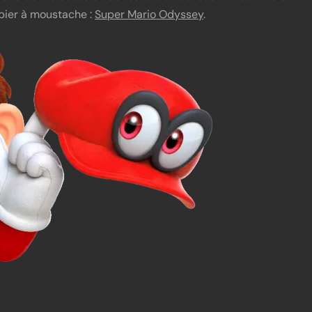
bier à moustache :
Super Mario Odyssey
.