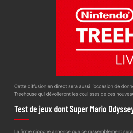
Cette diffusion en direct sera aussi l’occasion de do
Treehouse qui dévoileront les coulisses de ces nouveau
Test de jeux dont Super Mario Odysse
La firme nippone annonce que ce rassemblement sera u