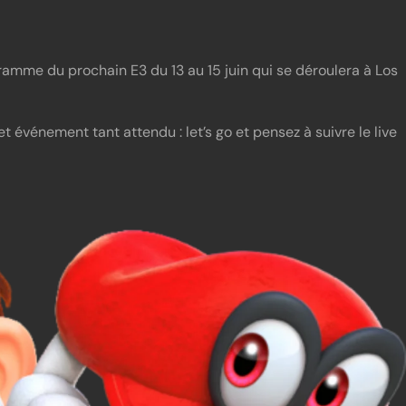
ramme du prochain E3 du 13 au 15 juin qui se déroulera à Los
t événement tant attendu : let’s go et pensez à suivre le live