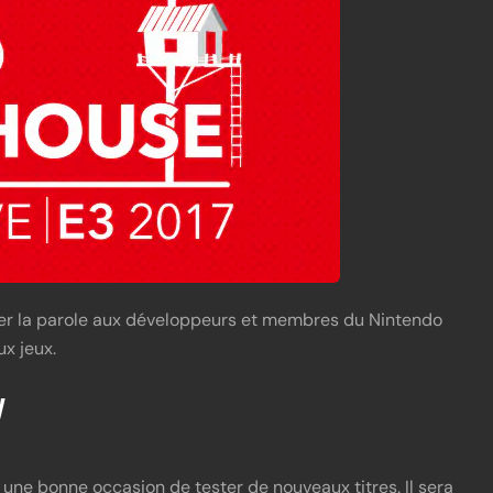
nner la parole aux développeurs et membres du Nintendo
x jeux.
y
ne bonne occasion de tester de nouveaux titres. Il sera