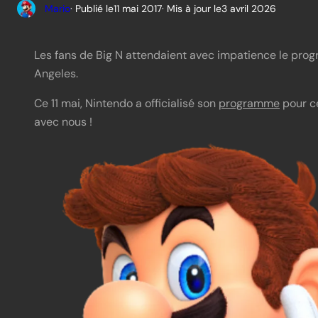
Mario
· Publié le
11 mai 2017
· Mis à jour le
3 avril 2026
Les fans de Big N attendaient avec impatience le prog
Angeles.
Ce 11 mai, Nintendo a officialisé son
programme
pour ce
avec nous !