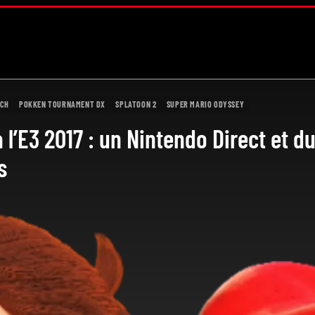
TCH
POKKEN TOURNAMENT DX
SPLATOON 2
SUPER MARIO ODYSSEY
’E3 2017 : un Nintendo Direct et du
s