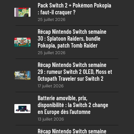
Pack Switch 2 + Pokémon Pokopia
r
: faut-il craquer ?
c
25 juillet 2026
h
e
Récap Nintendo Switch semaine
30 : Splatoon Raiders, bundle
Pokopia, patch Tomb Raider
25 juillet 2026
Récap Nintendo Switch semaine
29 : rumeur Switch 2 OLED, Moss et
Octopath Traveler sur Switch 2
17 juillet 2026
Batterie amovible, prix,
disponibilité : la Switch 2 change
en Europe dès l’automne
13 juillet 2026
Récap Nintendo Switch semaine