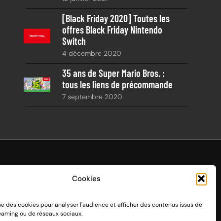
[Black Friday 2020] Toutes les
offres Black Friday Nintendo
Switch
4 décembre 2020
35 ans de Super Mario Bros. :
tous les liens de précommande
7 septembre 2020
Cookies
ise des cookies pour analyser l'audience et afficher des contenus issus de
endo Switch 1 et 2, sortie le 3 mars 2017.
reaming ou de réseaux sociaux.