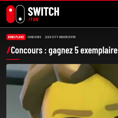
Aller
au
contenu
BONS PLANS
CONCOURS
LEGO CITY UNDERCOVER
Concours : gagnez 5 exemplaire