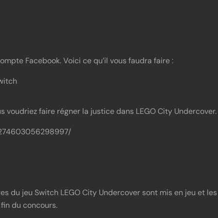
mpte Facebook. Voici ce qu’il vous faudra faire :
witch
s voudriez faire régner la justice dans LEGO City Undercover.
s/274603056298997/
aires du jeu Switch LEGO City Undercover sont mis en jeu et les
 fin du concours.