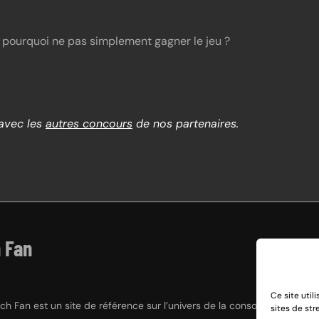
, pourquoi ne pas simplement gagner le jeu ?
 avec les
autres concours
de nos partenaires.
 Fan
Ce site util
h Fan est un site de référence sur l’univers de la console hybride Nint
sites de st