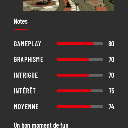
Notes
GAMEPLAY
80
GRAPHISME
70
INTRIGUE
70
INTÉRÊT
75
MOYENNE
74
Un bon moment de fun