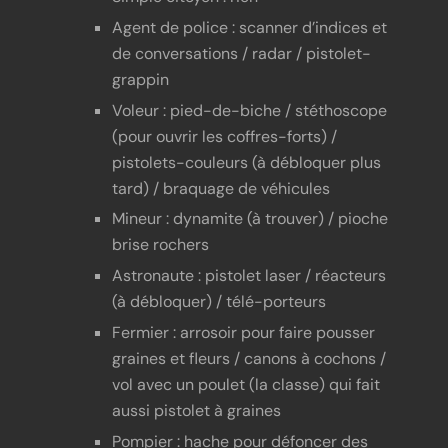
Agent de police : scanner d’indices et
de conversations / radar / pistolet-
grappin
Voleur : pied-de-biche / stéthoscope
(pour ouvrir les coffres-forts) /
pistolets-couleurs (à débloquer plus
tard) / braquage de véhicules
Mineur : dynamite (à trouver) / pioche
brise rochers
Astronaute : pistolet laser / réacteurs
(à débloquer) / télé-porteurs
Fermier : arrosoir pour faire pousser
graines et fleurs / canons à cochons /
vol avec un poulet (la classe) qui fait
aussi pistolet à graines
Pompier : hache pour défoncer des