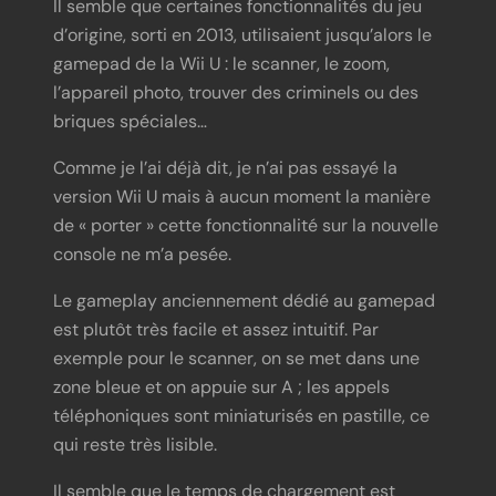
Il semble que certaines fonctionnalités du jeu
d’origine, sorti en 2013, utilisaient jusqu’alors le
gamepad de la Wii U : le scanner, le zoom,
l’appareil photo, trouver des criminels ou des
briques spéciales…
Comme je l’ai déjà dit, je n’ai pas essayé la
version Wii U mais à aucun moment la manière
de « porter » cette fonctionnalité sur la nouvelle
console ne m’a pesée.
Le gameplay anciennement dédié au gamepad
est plutôt très facile et assez intuitif. Par
exemple pour le scanner, on se met dans une
zone bleue et on appuie sur A ; les appels
téléphoniques sont miniaturisés en pastille, ce
qui reste très lisible.
Il semble que le temps de chargement est