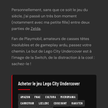
Personnellement, sans que ce soit le jeu du
siècle, j’ai passé un très bon moment
(notamment avec ma petite fille) entre deux
parties de
Zelda
.
Fan de Playmobil, amateurs de casses têtes
insolubles et de gameplay ardu, passez votre
chemin. Le but de Lego City Undercover est à
l’image de la Switch, de la distraction à la cool :
sachez-le !
Acheter le jeu Lego City Undercover
AMAZON
FNAC
CULTURA
MICROMANIA
CARREFOUR
LECLERC
CDISCOUNT
RAKUTEN