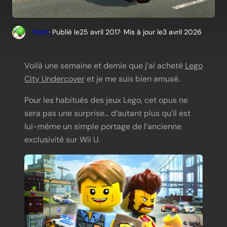
Yoshi
· Publié le
25 avril 2017
· Mis à jour le
3 avril 2026
Voilà une semaine et demie que j’ai acheté
Lego
City Undercover
et je me suis bien amusé.
Pour les habitués des jeux Lego, cet opus ne
sera pas une surprise… d’autant plus qu’il est
lui-même un simple portage de l’ancienne
exclusivité sur Wii U.