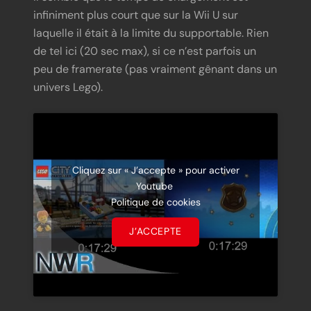
infiniment plus court que sur la Wii U sur
laquelle il était à la limite du supportable. Rien
de tel ici (20 sec max), si ce n’est parfois un
peu de framerate (pas vraiment gênant dans un
univers Lego).
Cliquez sur « J’accepte » pour activer
Youtube
Politique de cookies
J’ACCEPTE