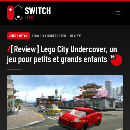
Aller
au
contenu
JEUX SWITCH
LEGO CITY UNDERCOVER
REVIEW
[Review] Lego City Undercover, un
jeu pour petits et grands enfants