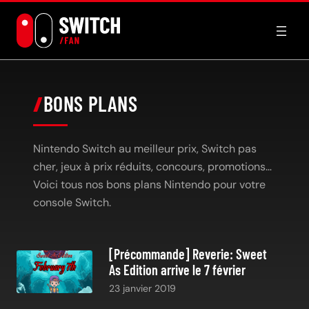
Aller
au
contenu
BONS PLANS
Nintendo Switch au meilleur prix, Switch pas
cher, jeux à prix réduits, concours, promotions…
Voici tous nos bons plans Nintendo pour votre
console Switch.
[Précommande] Reverie: Sweet
As Edition arrive le 7 février
23 janvier 2019