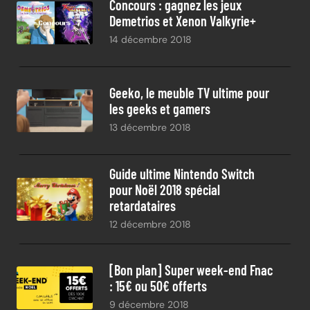
Concours : gagnez les jeux
Demetrios et Xenon Valkyrie+
14 décembre 2018
Geeko, le meuble TV ultime pour
les geeks et gamers
13 décembre 2018
Guide ultime Nintendo Switch
pour Noël 2018 spécial
retardataires
12 décembre 2018
[Bon plan] Super week-end Fnac
: 15€ ou 50€ offerts
9 décembre 2018