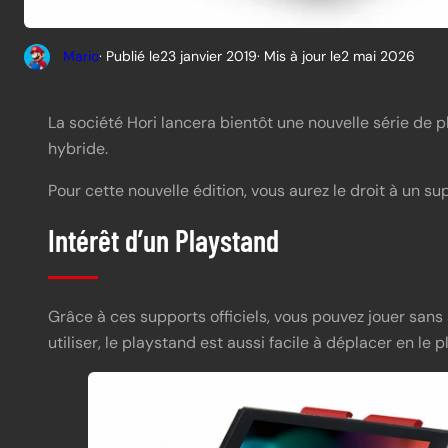
Mario
· Publié le
23 janvier 2019
· Mis à jour le
2 mai 2026
La société Hori lancera bientôt une nouvelle série de p
hybride.
Pour cette nouvelle édition, vous aurez le droit à un s
Intérêt d’un Playstand
Grâce à ces supports officiels, vous pouvez jouer sans 
utiliser, le playstand est aussi facile à déplacer en le pl