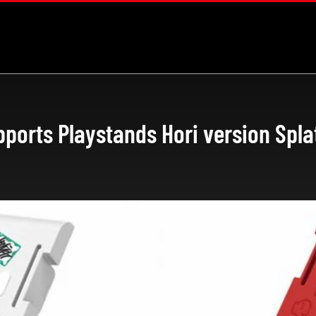
rts Playstands Hori version Splat