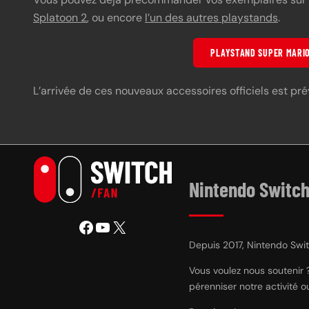
Splatoon 2
, ou encore
l’un des autres playstands
.
PLAYSTAND SUPER MARI
L’arrivée de ces nouveaux accessoires officiels est pré
Nintendo Switch
Facebook
YouTube
X
Depuis 2017, Nintendo Switc
Vous voulez nous soutenir 
pérenniser notre activité 