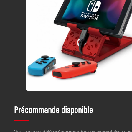
Précommande disponible
Vous pouvez déjà précommander vos exemplaires sur 