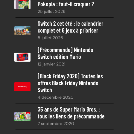
Pokopia : faut-il craquer ?
c
25 juillet 2026
h
e
Switch 2 cet été : le calendrier
complet et 6 jeux à prioriser
5 juillet 2026
[Précommande] Nintendo
Switch édition Mario
12 janvier 2021
[Black Friday 2020] Toutes les
offres Black Friday Nintendo
Switch
4 décembre 2020
35 ans de Super Mario Bros. :
tous les liens de précommande
7 septembre 2020