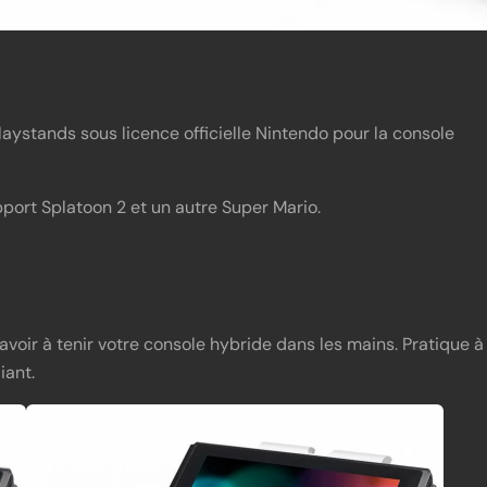
laystands sous licence officielle Nintendo pour la console
upport Splatoon 2 et un autre Super Mario.
avoir à tenir votre console hybride dans les mains. Pratique à
iant.