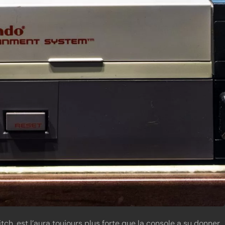
ch, est l’aura toujours plus forte que la console a su donner