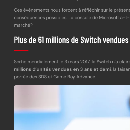
Ces événements nous forcent à réfléchir sur le présent
conséquences possibles. La console de Microsoft a-t-e
marché?
Plus de 61 millions de Switch vendue
Sortie mondialement le 3 mars 2017, la Switch n’a clair
millions d’unités vendues en 3 ans et demi
, la fai
portée des 3DS et Game Boy Advance.