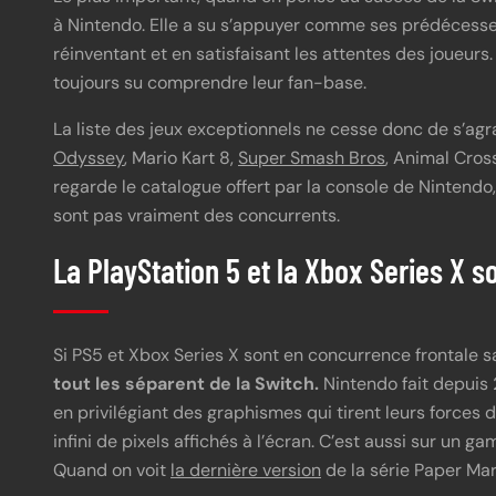
à Nintendo. Elle a su s’appuyer comme ses prédécess
réinventant et en satisfaisant les attentes des joueurs
toujours su comprendre leur fan-base.
La liste des jeux exceptionnels ne cesse donc de s’agr
Odyssey
, Mario Kart 8,
Super Smash Bros
, Animal Cro
regarde le catalogue offert par la console de Nintend
sont pas vraiment des concurrents.
La PlayStation 5 et la Xbox Series X s
Si PS5 et Xbox Series X sont en concurrence frontale s
tout les séparent de la Switch.
Nintendo fait depuis 
en privilégiant des graphismes qui tirent leurs forces 
infini de pixels affichés à l’écran. C’est aussi sur un g
Quand on voit
la dernière version
de la série Paper Mari