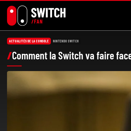
Aller
au
contenu
ACTUALITÉS DE LA CONSOLE
NINTENDO SWITCH
Comment la Switch va faire face 