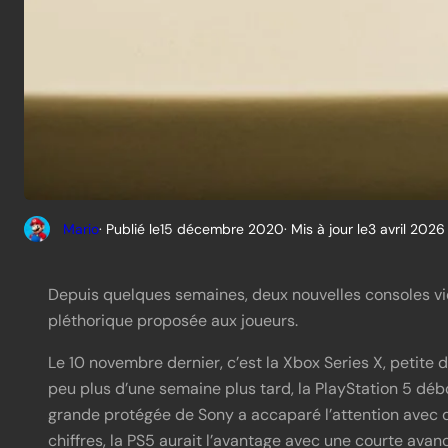
Mario
· Publié le
15 décembre 2020
· Mis à jour le
3 avril 2026
Depuis quelques semaines, deux nouvelles consoles vie
pléthorique proposée aux joueurs.
Le 10 novembre dernier, c’est la Xbox Series X, petite 
peu plus d’une semaine plus tard, la PlayStation 5 déb
grande protégée de Sony a accaparé l’attention avec d
chiffres, la PS5 aurait l’avantage avec une courte avance