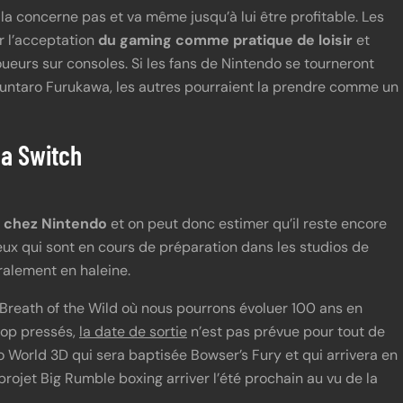
la concerne pas et va même jusqu’à lui être profitable. Les
r l’acceptation
du gaming comme pratique de loisir
et
eurs sur consoles. Si les fans de Nintendo se tourneront
Shuntaro Furukawa, les autres pourraient la prendre comme un
la Switch
s chez Nintendo
et on peut donc estimer qu’il reste encore
ux qui sont en cours de préparation dans les studios de
ralement en haleine.
 Breath of the Wild où nous pourrons évoluer 100 ans en
rop pressés,
la date de sortie
n’est pas prévue pour tout de
 World 3D qui sera baptisée Bowser’s Fury et qui arrivera en
 projet Big Rumble boxing arriver l’été prochain au vu de la