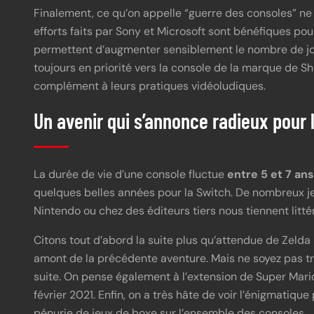
Finalement, ce qu’on appelle “guerre des consoles” ne 
efforts faits par Sony et Microsoft sont bénéfiques pou
permettent d’augmenter sensiblement le nombre de jou
toujours en priorité vers la console de la marque de 
complément à leurs pratiques vidéoludiques.
Un avenir qui s’annonce radieux pour 
La durée de vie d’une console fluctue
entre 5 et 7 an
quelques belles années pour la Switch. De nombreux je
Nintendo ou chez des éditeurs tiers nous tiennent litté
Citons tout d’abord la suite plus qu’attendue de Zelda
amont de la précédente aventure. Mais ne soyez pas t
suite. On pense également à l’extension de Super Mario
février 2021. Enfin, on a très hâte de voir l’énigmatique
pénurie de jeux de boxe sur l’ensemble des consoles.