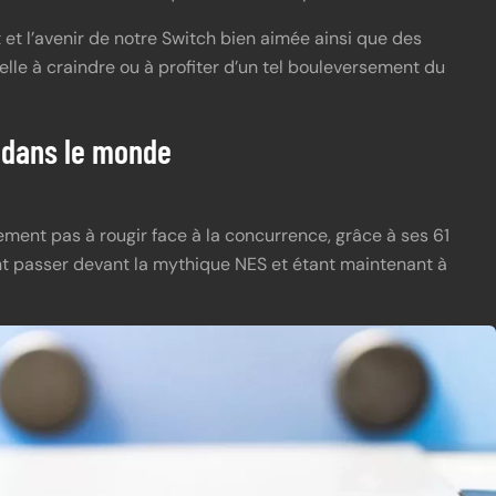
 et l’avenir de notre Switch bien aimée ainsi que des
lle à craindre ou à profiter d’un tel bouleversement du
s dans le monde
ement pas à rougir face à la concurrence, grâce à ses 61
sant passer devant la mythique NES et étant maintenant à