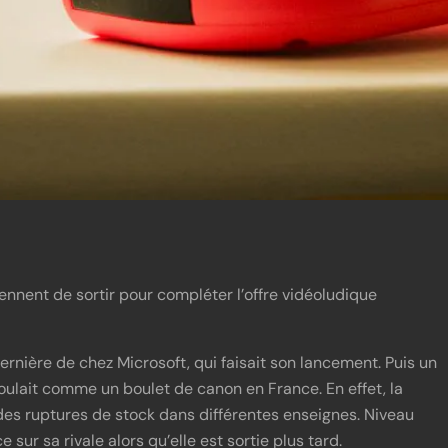
nnent de sortir pour compléter l’offre vidéoludique
dernière de chez Microsoft, qui faisait son lancement. Puis un
oulait comme un boulet de canon en France. En effet, la
es ruptures de stock dans différentes enseignes. Niveau
 sur sa rivale alors qu’elle est sortie plus tard.