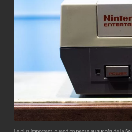
Le plus important, quand on pense au succès de la Swit