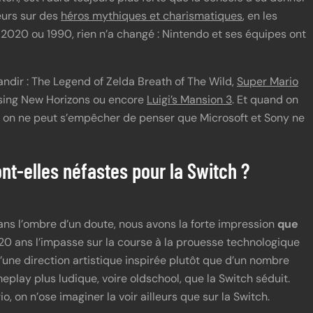
eurs sur des
héros mythiques et charismatiques
, en les
. 2020 ou 1990, rien n’a changé : Nintendo et ses équipes ont
andir : The Legend of Zelda Breath of The Wild,
Super Mario
ssing New Horizons ou encore
Luigi’s Mansion 3
. Et quand on
o, on ne peut s’empêcher de penser que Microsoft et Sony ne
ont-elles néfastes pour la Switch ?
ans l’ombre d’un doute, nous avons la forte impression
que
20 ans l’impasse sur la course à la prouesse technologique
d’une direction artistique inspirée plutôt que d’un nombre
ameplay plus ludique, voire oldschool, que la Switch séduit.
o, on n’ose imaginer la voir ailleurs que sur la Switch.