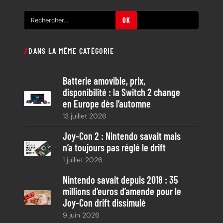
R
OK
e
c
DANS LA MÊME CATÉGORIE
h
e
Batterie amovible, prix,
r
disponibilité : la Switch 2 change
c
en Europe dès l’automne
h
13 juillet 2026
e
Joy-Con 2 : Nintendo savait mais
n’a toujours pas réglé le drift
1 juillet 2026
Nintendo savait depuis 2018 : 35
millions d’euros d’amende pour le
Joy-Con drift dissimulé
9 juin 2026