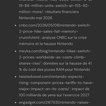
19-86-million-units-switch-at-155-92-
million-more/ : résultats financiers
Nintendo mai 2026
cnbc.com/2026/05/08/nintendo-switch-
2-price-hike-sales-fall-memory-
crunch.html : analyse CNBC sur la crise
mémoire et la hausse Nintendo
meyka.com/blog/nintendo-hikes-switch-
2-prices-worldwide-as-costs-climb-
shares-rise/ : données sur la hausse de 41
% du coût des puces RAM pour Nintendo
twistedvoxel.com/nintendo-expects-
rising-component-prices-tariffs-to-have-
major-impact-on-its-costs/ : impact de
100 milliards de yens sur l’exercice 2027
engadget.com/2167631/nintendo-raises-