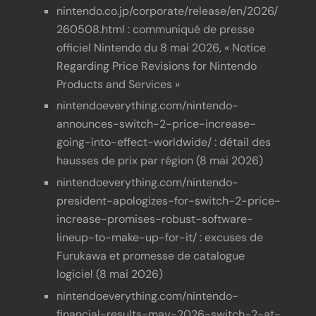
nintendo.co.jp/corporate/release/en/2026/
260508.html : communiqué de presse
officiel Nintendo du 8 mai 2026, « Notice
Regarding Price Revisions for Nintendo
Products and Services »
nintendoeverything.com/nintendo-
announces-switch-2-price-increase-
going-into-effect-worldwide/ : détail des
hausses de prix par région (8 mai 2026)
nintendoeverything.com/nintendo-
president-apologizes-for-switch-2-price-
increase-promises-robust-software-
lineup-to-make-up-for-it/ : excuses de
Furukawa et promesse de catalogue
logiciel (8 mai 2026)
nintendoeverything.com/nintendo-
financial-results-may-2026-switch-2-at-