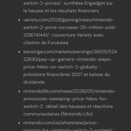
switch-2-prices/ : synthèse Engadget sur
la hausse et les résultats financiers
variety.com/2026/gaming/news/nintendo-
switch-2-price-increase-20-million-sold-
1236741441/ : couverture Variety avec
citation de Furukawa
benzinga.com/markets/earnings/26/05/524
22630/pay-up-gamers-nintendo-slaps-
price-hikes-on-switch-2-globally :
prévisions financières 2027 et baisse du
dividende
nintendolife.com/news/2026/05/nintendo-
announces-sweeping-price-hikes-for-
switch-2 : détail des hausses et réactions
communautaires (Nintendo Life)
nintendo.com/us/whatsnew/price-
revision-for-nintendo-switch-2-system/ :