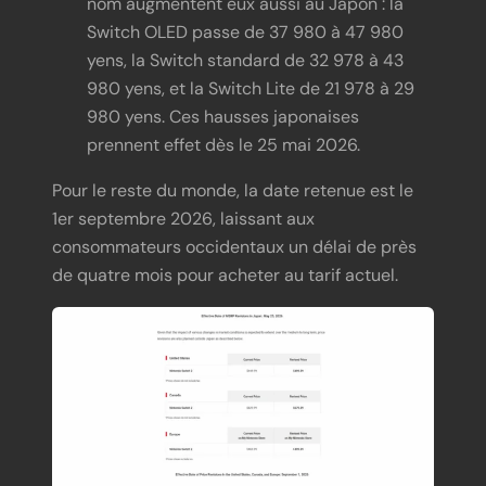
nom augmentent eux aussi au Japon : la
Switch OLED passe de 37 980 à 47 980
yens, la Switch standard de 32 978 à 43
980 yens, et la Switch Lite de 21 978 à 29
980 yens. Ces hausses japonaises
prennent effet dès le 25 mai 2026.
Pour le reste du monde, la date retenue est le
1er septembre 2026, laissant aux
consommateurs occidentaux un délai de près
de quatre mois pour acheter au tarif actuel.