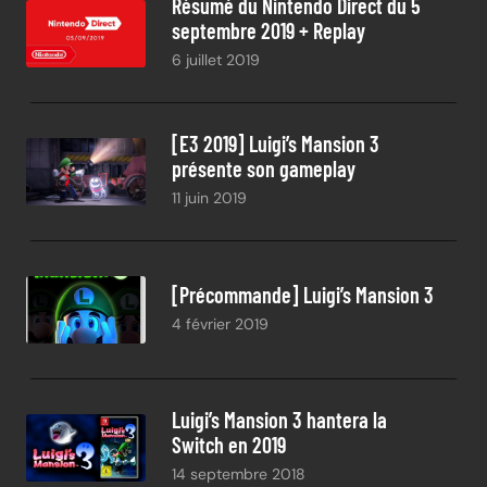
Résumé du Nintendo Direct du 5
septembre 2019 + Replay
6 juillet 2019
[E3 2019] Luigi’s Mansion 3
présente son gameplay
11 juin 2019
[Précommande] Luigi’s Mansion 3
4 février 2019
Luigi’s Mansion 3 hantera la
Switch en 2019
14 septembre 2018