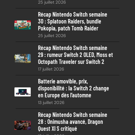
25 juillet 2026
h
e
Récap Nintendo Switch semaine
30 : Splatoon Raiders, bundle
Pokopia, patch Tomb Raider
25 juillet 2026
Récap Nintendo Switch semaine
29 : rumeur Switch 2 OLED, Moss et
Octopath Traveler sur Switch 2
17 juillet 2026
Batterie amovible, prix,
disponibilité : la Switch 2 change
en Europe dès l’automne
13 juillet 2026
Récap Nintendo Switch semaine
28 : Onimusha avancé, Dragon
Quest XI S critiqué