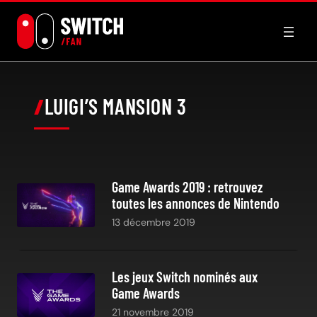
Aller
au
contenu
LUIGI’S MANSION 3
Game Awards 2019 : retrouvez
toutes les annonces de Nintendo
13 décembre 2019
Les jeux Switch nominés aux
Game Awards
21 novembre 2019