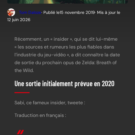
Tom Daloze
· Publié le
15 novembre 2019
· Mis à jour le
12 juin 2026
Récemment, un « insider », qui se dit lui-même
« les sources et rumeurs les plus fiables dans
l’industrie du jeu-vidéo », a dit connaître la date
de sortie du prochain opus de Zelda: Breath of
the Wild.
Une sortie initialement prévue en 2020
Sabi, ce fameux insider, tweete :
Traduction en français :