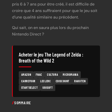
pris 6 à 7 ans pour être créé, il est difficile de
croire que 4 ans suffiraient pour que le jeu soit
d’une qualité similaire au précédent.
Qui sait, on en saura plus lors du prochain
Nintendo Direct ?
Acheter le jeu The Legend of Zelda :
Breath of the Wild 2
AMAZON
FNAC
CULTURA
MICROMANIA
CARREFOUR
LECLERC
CDISCOUNT
RAKUTEN
STARTSELECT
UBISOFT
SOMMAIRE