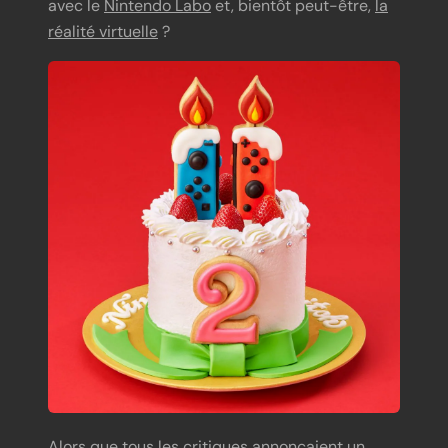
avec le
Nintendo Labo
et, bientôt peut-être,
la
réalité virtuelle
?
Alors que tous les critiques annonçaient un