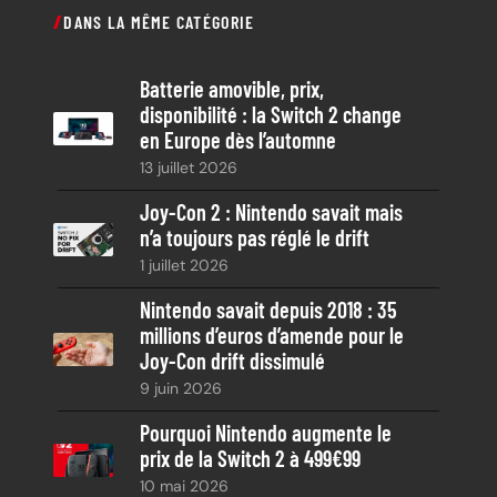
c
DANS LA MÊME CATÉGORIE
h
e
Batterie amovible, prix,
r
disponibilité : la Switch 2 change
c
en Europe dès l’automne
h
13 juillet 2026
e
Joy-Con 2 : Nintendo savait mais
n’a toujours pas réglé le drift
1 juillet 2026
Nintendo savait depuis 2018 : 35
millions d’euros d’amende pour le
Joy-Con drift dissimulé
9 juin 2026
Pourquoi Nintendo augmente le
prix de la Switch 2 à 499€99
10 mai 2026