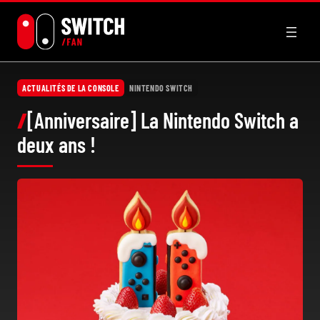
Aller
au
contenu
ACTUALITÉS DE LA CONSOLE
NINTENDO SWITCH
[Anniversaire] La Nintendo Switch a
deux ans !