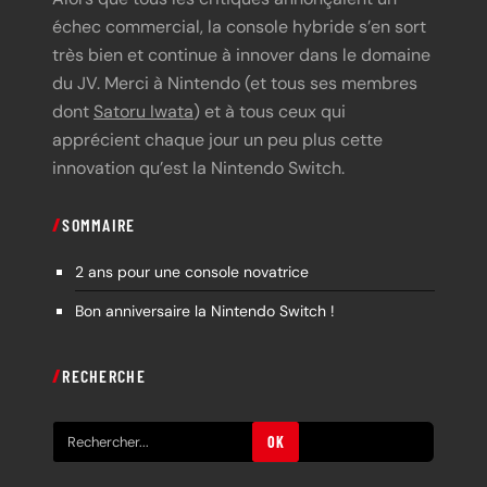
échec commercial, la console hybride s’en sort
très bien et continue à innover dans le domaine
du JV. Merci à Nintendo (et tous ses membres
dont
Satoru Iwata
) et à tous ceux qui
apprécient chaque jour un peu plus cette
innovation qu’est la Nintendo Switch.
SOMMAIRE
2 ans pour une console novatrice
Bon anniversaire la Nintendo Switch !
RECHERCHE
R
OK
e