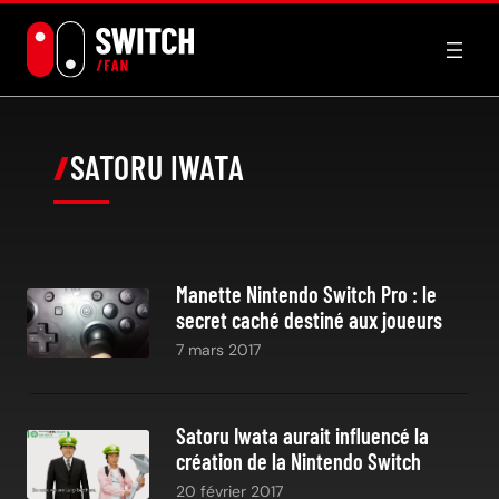
Aller
au
contenu
SATORU IWATA
Manette Nintendo Switch Pro : le
secret caché destiné aux joueurs
7 mars 2017
Satoru Iwata aurait influencé la
création de la Nintendo Switch
20 février 2017