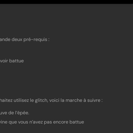
mande deux pré-requis :
voir battue
tez utilisez le glitch, voici la marche à suivre :
uve de l’épée.
vine que vous n’avez pas encore battue