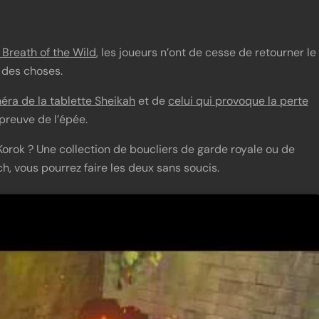
 Breath of the Wild
, les joueurs n’ont de cesse de retourner le
r des choses.
éra de la tablette Sheikah
et de
celui qui provoque la perte
épreuve de l’épée.
orok ? Une collection de boucliers de garde royale ou de
h, vous pourrez faire les deux sans soucis.