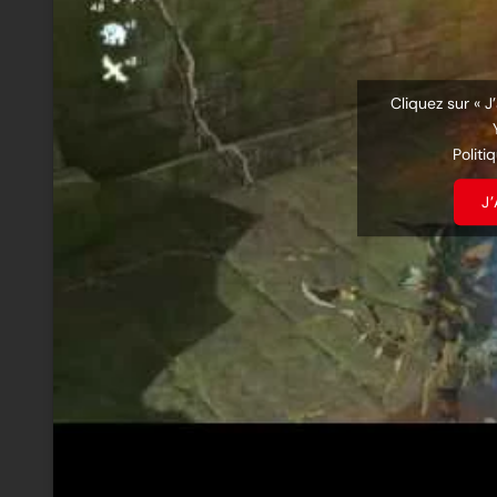
Cliquez sur « J
Politi
J