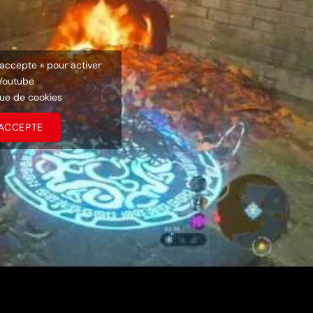
’accepte » pour activer
Youtube
que de cookies
’ACCEPTE