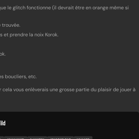
ue le glitch fonctionne (il devrait être en orange même si
 trouvée.
s et prendre la noix Korok.
ok.
s boucliers, etc.
ar cela vous enlèverais une grosse partie du plaisir de jouer à
ild