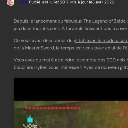
Toad
· Publié le
14 juillet 2017
· Mis à jour le
3 avril 2026
Depuis le lancement du fabuleux
The Legend of Zelda :
jeu dans tous les sens. A force, ils finissent pas trouve
On vous avait déjà parler du
glitch avec le module cam
de la Master Sword
, le temps est venu pour celui de l’
Vous avez du mal à atteindre le compte des 900 noix K
boucliers Hylien vous intéresse ? Avec ce nouveau glitc