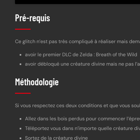
Pré-requis
Ce glitch n’est pas très compliqué à réaliser mais de
avoir le premier DLC de Zelda : Breath of the Wild
avoir débloqué une créature divine mais ne pas l’a
Méthodologie
Si vous respectez ces deux conditions et que vous souhai
Allez dans les bois perdus pour commencer l’épre
Téléportez vous dans n’importe quelle créature di
Sortez de la créature divine