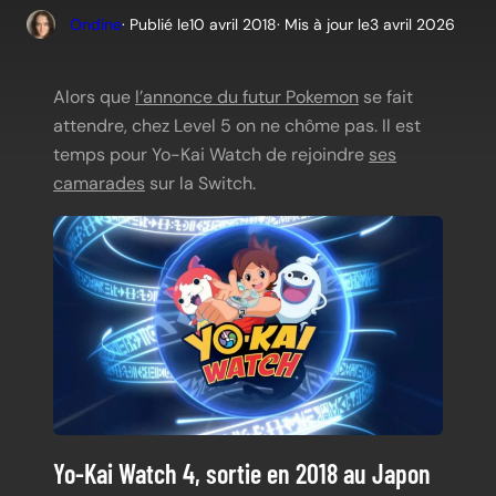
Ondine
· Publié le
10 avril 2018
· Mis à jour le
3 avril 2026
Alors que
l’annonce du futur Pokemon
se fait
attendre, chez Level 5 on ne chôme pas. Il est
temps pour Yo-Kai Watch de rejoindre
ses
camarades
sur la Switch.
Yo-Kai Watch 4, sortie en 2018 au Japon