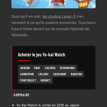
Quoi qu’il en soit,
les studios Level-5
s’en
tiennent à ce qu’ils avaient annoncés. Tous leurs
futurs titres seront sur la console hybride de
Nintendo.
Acheter le jeu Yo-kai Watch
AMAZON
FNAC
CULTURA
MICROMANIA
CARREFOUR
LECLERC
CDISCOUNT
RAKUTEN
STARTSELECT
UBISOFT
SOMMAIRE
Yo-Kai Watch 4, sortie en 2018 au Japon