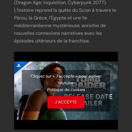
(Dragon Age: Inquisition, Cyberpunk 2077).
L’histoire reprend la quête du Scion à travers le
Pérou, la Grèce, l’Égypte et une île
méditerranéenne mystérieuse, enrichie de
nouvelles connexions narratives avec les
épisodes ultérieurs de la franchise.
Cliquez sur « J’accepte » pour activer
Youtube
Politique de cookies
J’ACCEPTE