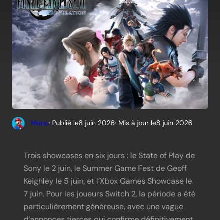
Mario
· Publié le
8 juin 2026
· Mis à jour le
8 juin 2026
Trois showcases en six jours : le State of Play de
Sony le 2 juin, le Summer Game Fest de Geoff
Keighley le 5 juin, et l’Xbox Games Showcase le
7 juin. Pour les joueurs Switch 2, la période a été
particulièrement généreuse, avec une vague
d’annonces tierces qui confirme définitivement