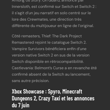
Among Us Story: On Guard, annoncé par
Innersloth, est confirmé sur Switch et Switch 2 :
il s’agit d’un jeu narratif en solo centré sur le
lore des Crewmates, une direction très
différente du multijoueur en ligne de l’original.
Côté remasters, Thief: The Dark Project
Remastered rejoint le catalogue Switch 2.
Vampire Survivors bénéficiera enfin d’une
version native Switch 2 en sus de la version
Switch disponible en rétrocompatibilité.
Castlevania: Belmont’s Curse a en revanche été
confirmé absent de la Switch au lancement,
sans autre précision.
Xbox Showcase : Spyro, Minecraft
Dungeons 2, Crazy Taxi et les annonces
du 7 juin