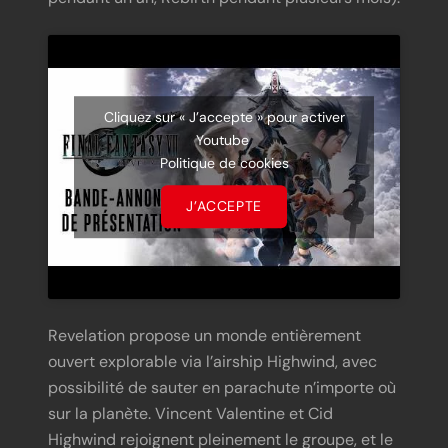
Cliquez sur « J’accepte » pour activer
Youtube
Politique de cookies
J’ACCEPTE
Revelation propose un monde entièrement
ouvert explorable via l’airship Highwind, avec
possibilité de sauter en parachute n’importe où
sur la planète. Vincent Valentine et Cid
Highwind rejoignent pleinement le groupe, et le