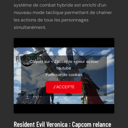
système de combat hybride est enrichi d’un
nouveau mode tactique permettant de chaîner
les actions de tous les personnages
simultanément.
Cliquez sur « J’accepte » pour activer
Youtube
Politique de cookies
J’ACCEPTE
Resident Evil Veronica : Capcom relance