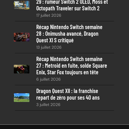
29 : rumeur Switch 2 OLED, Moss et
Octopath Traveler sur Switch 2
17 juillet 2026
Récap Nintendo Switch semaine
28 : Onimusha avancé, Dragon
Quest XI S critiqué
13 juillet 2026
Récap Nintendo Switch semaine
27 : Metroid en fuite, solde Square
Enix, Star Fox toujours en tête
6 juillet 2026
Dragon Quest XII : la franchise
repart de zéro pour ses 40 ans
3 juillet 2026