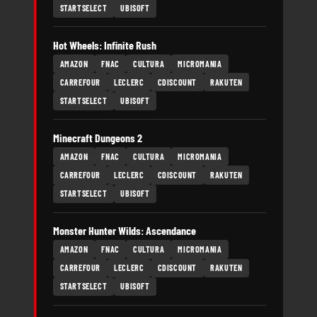
STARTSELECT
UBISOFT
Hot Wheels: Infinite Rush
AMAZON
FNAC
CULTURA
MICROMANIA
CARREFOUR
LECLERC
CDISCOUNT
RAKUTEN
STARTSELECT
UBISOFT
Minecraft Dungeons 2
AMAZON
FNAC
CULTURA
MICROMANIA
CARREFOUR
LECLERC
CDISCOUNT
RAKUTEN
STARTSELECT
UBISOFT
Monster Hunter Wilds: Ascendance
AMAZON
FNAC
CULTURA
MICROMANIA
CARREFOUR
LECLERC
CDISCOUNT
RAKUTEN
STARTSELECT
UBISOFT