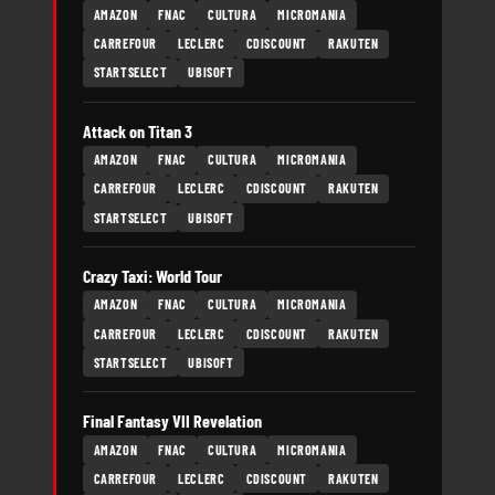
AMAZON
FNAC
CULTURA
MICROMANIA
CARREFOUR
LECLERC
CDISCOUNT
RAKUTEN
STARTSELECT
UBISOFT
Attack on Titan 3
AMAZON
FNAC
CULTURA
MICROMANIA
CARREFOUR
LECLERC
CDISCOUNT
RAKUTEN
STARTSELECT
UBISOFT
Crazy Taxi: World Tour
AMAZON
FNAC
CULTURA
MICROMANIA
CARREFOUR
LECLERC
CDISCOUNT
RAKUTEN
STARTSELECT
UBISOFT
Final Fantasy VII Revelation
AMAZON
FNAC
CULTURA
MICROMANIA
CARREFOUR
LECLERC
CDISCOUNT
RAKUTEN