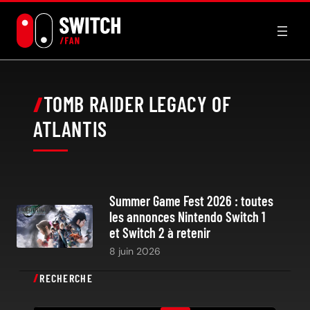
Aller
au
contenu
TOMB RAIDER LEGACY OF
ATLANTIS
Summer Game Fest 2026 : toutes
les annonces Nintendo Switch 1
et Switch 2 à retenir
8 juin 2026
RECHERCHE