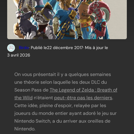
Birdo
· Publié le
22 décembre 2017
· Mis à jour le
3 avril 2026
On vous présentait il y a quelques semaines
une théorie selon laquelle les deux DLC du
Season Pass de
The Legend of Zelda : Breath of
the Wild
n’étaient
peut-être pas les derniers
.
Cette idée, pleine d’espoir, relayée par les
joueurs du monde entier ayant adoré le jeu sur
Nintendo Switch, a du arriver aux oreilles de
Nintendo.