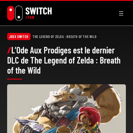
Aller
au
contenu
JEUX SWITCH
THE LEGEND OF ZELDA : BREATH OF THE WILD
L’Ode Aux Prodiges est le dernier
DLC de The Legend of Zelda : Breath
of the Wild