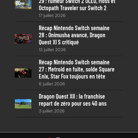
29 : rumeur Switch 2 OLED, Moss et
Octopath Traveler sur Switch 2
17 juillet 2026
Récap Nintendo Switch semaine
28 : Onimusha avancé, Dragon
Quest XI S critiqué
13 juillet 2026
Récap Nintendo Switch semaine
27 : Metroid en fuite, solde Square
Enix, Star Fox toujours en tête
6 juillet 2026
Dragon Quest XII : la franchise
repart de zéro pour ses 40 ans
3 juillet 2026