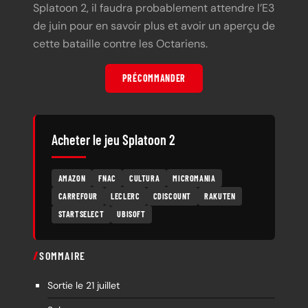
Splatoon 2, il faudra probablement attendre l’E3
de juin pour en savoir plus et avoir un aperçu de
cette bataille contre les Octariens.
PRÉCOMMANDER
Acheter le jeu Splatoon 2
AMAZON
FNAC
CULTURA
MICROMANIA
CARREFOUR
LECLERC
CDISCOUNT
RAKUTEN
STARTSELECT
UBISOFT
SOMMAIRE
Sortie le 21 juillet