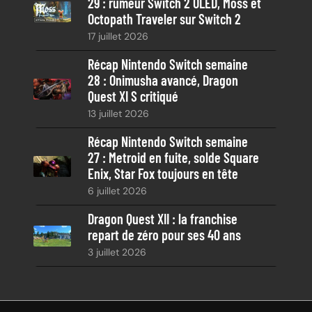
29 : rumeur Switch 2 OLED, Moss et
Octopath Traveler sur Switch 2
17 juillet 2026
Récap Nintendo Switch semaine
28 : Onimusha avancé, Dragon
Quest XI S critiqué
13 juillet 2026
Récap Nintendo Switch semaine
27 : Metroid en fuite, solde Square
Enix, Star Fox toujours en tête
6 juillet 2026
Dragon Quest XII : la franchise
repart de zéro pour ses 40 ans
3 juillet 2026