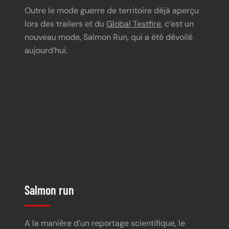
Outre le mode guerre de territoire déjà aperçu
lors des trailers et du
Global Testfire
, c’est un
nouveau mode, Salmon Run, qui a été dévoilé
aujourd’hui.
https://youtu.be/CgYqlMUYNug
Salmon run
A la manière d’un reportage scientifique, le