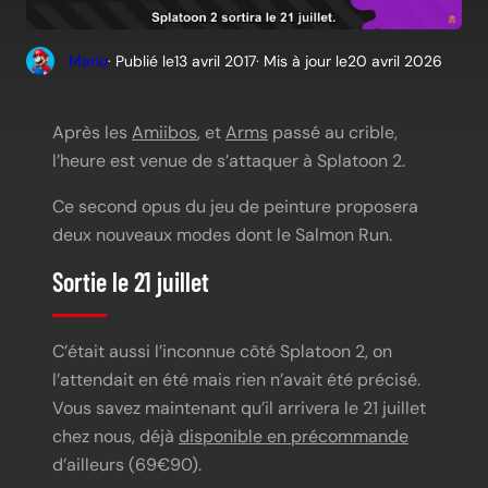
Mario
· Publié le
13 avril 2017
· Mis à jour le
20 avril 2026
Après les
Amiibos
, et
Arms
passé au crible,
l’heure est venue de s’attaquer à Splatoon 2.
Ce second opus du jeu de peinture proposera
deux nouveaux modes dont le Salmon Run.
Sortie le 21 juillet
C’était aussi l’inconnue côté Splatoon 2, on
l’attendait en été mais rien n’avait été précisé.
Vous savez maintenant qu’il arrivera le 21 juillet
chez nous, déjà
disponible en précommande
d’ailleurs (69€90).