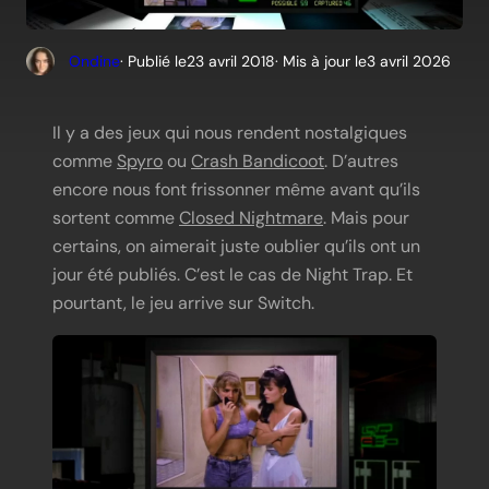
Ondine
· Publié le
23 avril 2018
· Mis à jour le
3 avril 2026
Il y a des jeux qui nous rendent nostalgiques
comme
Spyro
ou
Crash Bandicoot
. D’autres
encore nous font frissonner même avant qu’ils
sortent comme
Closed Nightmare
. Mais pour
certains, on aimerait juste oublier qu’ils ont un
jour été publiés. C’est le cas de Night Trap. Et
pourtant, le jeu arrive sur Switch.