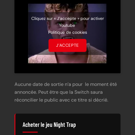
Cliquez sur « J’accepte » pour activer
Youtube
Politique de cookies
J’ACCEPTE
Aucune date de sortie n’a pour le moment été
annoncée. Peut être que la Switch saura
réconcilier le public avec ce titre si décrié.
Acheter le jeu Night Trap