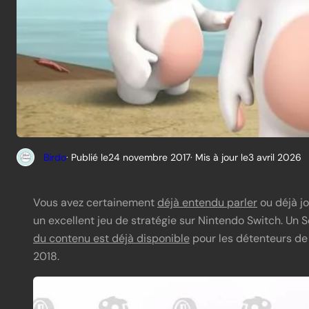
Birdo
· Publié le
24 novembre 2017
· Mis à jour le
3 avril 2026
Vous avez certainement
déjà entendu parler
ou déjà jo
un excellent jeu de stratégie sur Nintendo Switch. Un 
du contenu est déjà disponible
pour les détenteurs de 
2018.