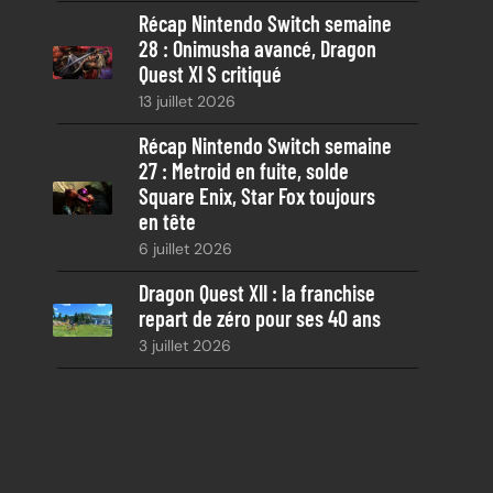
Récap Nintendo Switch semaine
28 : Onimusha avancé, Dragon
Quest XI S critiqué
13 juillet 2026
Récap Nintendo Switch semaine
27 : Metroid en fuite, solde
Square Enix, Star Fox toujours
en tête
6 juillet 2026
Dragon Quest XII : la franchise
repart de zéro pour ses 40 ans
3 juillet 2026