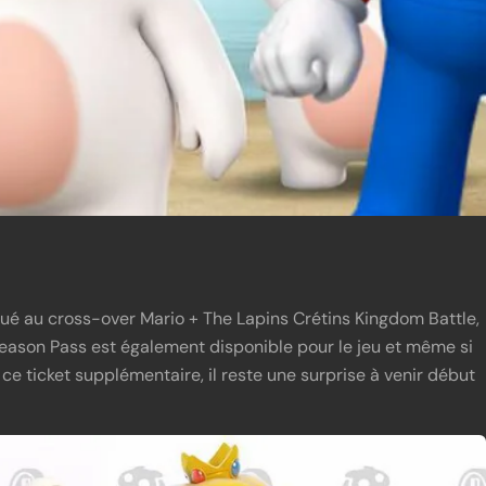
ué au cross-over Mario + The Lapins Crétins Kingdom Battle,
Season Pass est également disponible pour le jeu et même si
ce ticket supplémentaire, il reste une surprise à venir début