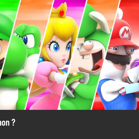
non ?