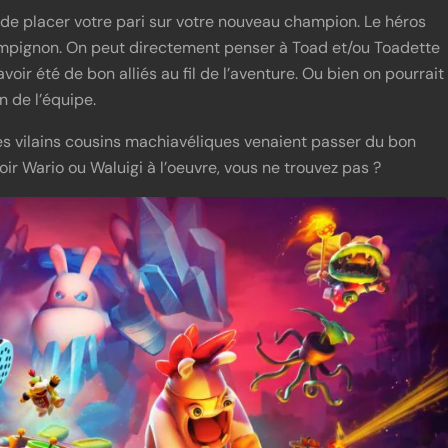
de placer votre pari sur votre nouveau champion. Le héros
hampignon. On peut directement penser à Toad et/ou Toadette
oir été de bon alliés au fil de l’aventure. Ou bien on pourrait
n de l’équipe.
des vilains cousins machiavéliques venaient passer du bon
ir Wario ou Waluigi à l’oeuvre, vous ne trouvez pas ?