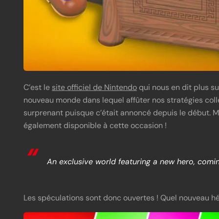
C’est le
site officiel de Nintendo
qui nous en dit plus s
nouveau monde dans lequel affûter nos stratégies colle
surprenant puisque c’était annoncé depuis le début. M
également disponible à cette occasion !
An exclusive world featuring a new hero, comin
Les spéculations sont donc ouvertes ! Quel nouveau héro