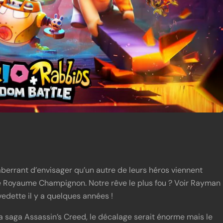
aberrant d’envisager qu’un autre de leurs héros viennent
le Royaume Champignon. Notre rêve le plus fou ? Voir Rayman
vedette il y a quelques années !
 la saga Assassin’s Creed, le décalage serait énorme mais le