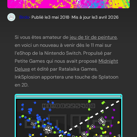
Birdo
· Publié le
3 mai 2018
· Mis à jour le
3 avril 2026
Si vous êtes amateur de
jeu de tir de peinture
,
en voici un nouveau à venir dès le 11 mai sur
l’eShop de la Nintendo Switch. Propulsé par
Petite Games qui nous avait proposé
Midnight
Deluxe
et édité par Ratalaika Games,
InkSplosion apportera une touche de Splatoon
en 2D.