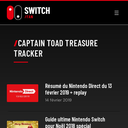
Aller
au
contenu
CAPTAIN TOAD TREASURE
TRACKER
Résumé du Nintendo Direct du 13
février 2019 + replay
14 février 2019
Guide ultime Nintendo Switch
pour Noël 2018 spécial