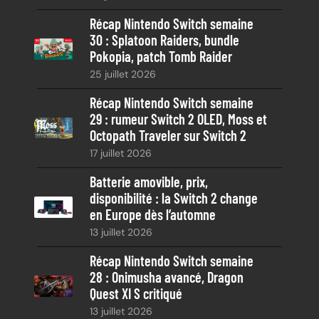
e
Récap Nintendo Switch semaine
30 : Splatoon Raiders, bundle
Pokopia, patch Tomb Raider
25 juillet 2026
Récap Nintendo Switch semaine
29 : rumeur Switch 2 OLED, Moss et
Octopath Traveler sur Switch 2
17 juillet 2026
Batterie amovible, prix,
disponibilité : la Switch 2 change
en Europe dès l’automne
13 juillet 2026
Récap Nintendo Switch semaine
28 : Onimusha avancé, Dragon
Quest XI S critiqué
13 juillet 2026