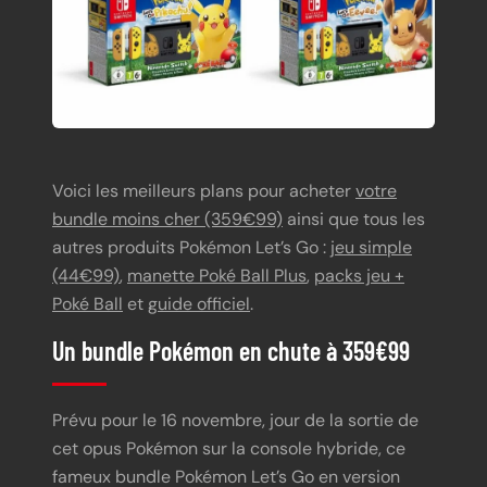
Voici les meilleurs plans pour acheter
votre
bundle moins cher (359€99)
ainsi que tous les
autres produits Pokémon Let’s Go :
jeu simple
(44€99)
,
manette Poké Ball Plus
,
packs jeu +
Poké Ball
et
guide officiel
.
Un bundle Pokémon en chute à 359€99
Prévu pour le 16 novembre, jour de la sortie de
cet opus Pokémon sur la console hybride, ce
fameux bundle Pokémon Let’s Go en version