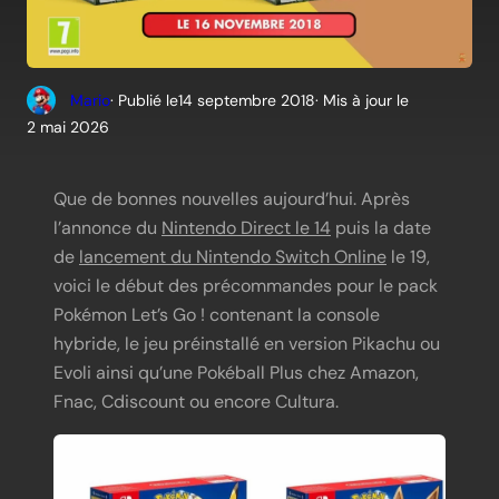
Mario
· Publié le
14 septembre 2018
· Mis à jour le
2 mai 2026
Que de bonnes nouvelles aujourd’hui. Après
l’annonce du
Nintendo Direct le 14
puis la date
de
lancement du Nintendo Switch Online
le 19,
voici le début des précommandes pour le pack
Pokémon Let’s Go ! contenant la console
hybride, le jeu préinstallé en version Pikachu ou
Evoli ainsi qu’une Pokéball Plus chez Amazon,
Fnac, Cdiscount ou encore Cultura.