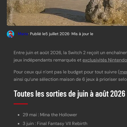
Mario
· Publié le
5 juillet 2026
· Mis à jour le
Entre juin et août 2026, la Switch 2 reçoit un enchaîn
jeux indépendants remarqués et
exclusivités Nintendo
Pour ceux qui n’ont pas le budget pour tout suivre (
mer
ainsi qu’une sélection maison de 6 jeux à prioriser selo
Toutes les sorties de juin à août 2026
29 mai : Mina the Hollower
3 juin : Final Fantasy VII Rebirth