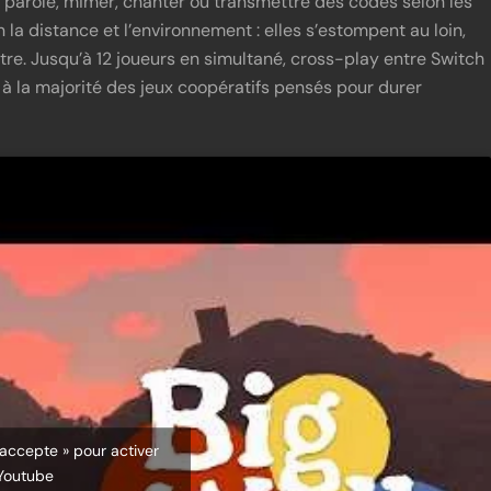
arole, mimer, chanter ou transmettre des codes selon les
on la distance et l’environnement : elles s’estompent au loin,
tre. Jusqu’à 12 joueurs en simultané, cross-play entre Switch
t à la majorité des jeux coopératifs pensés pour durer
’accepte » pour activer
Youtube