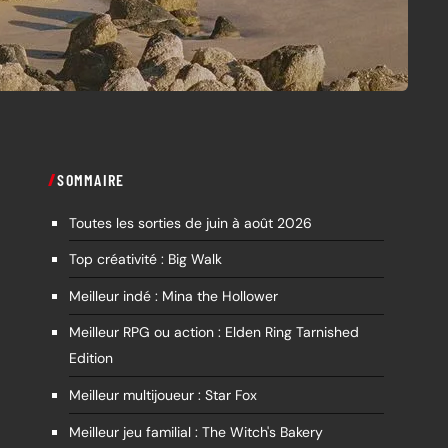
SOMMAIRE
Toutes les sorties de juin à août 2026
Top créativité : Big Walk
Meilleur indé : Mina the Hollower
Meilleur RPG ou action : Elden Ring Tarnished
Edition
Meilleur multijoueur : Star Fox
Meilleur jeu familial : The Witch's Bakery