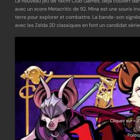
Le nouveau jeu de Yacht Club Games, déjà couvert dans
avec un score Metacritic de 92. Mina est une souris in
terre pour explorer et combattre. La bande-son signé
avec les Zelda 2D classiques en font un candidat série
Cliquez sur « J
Politi