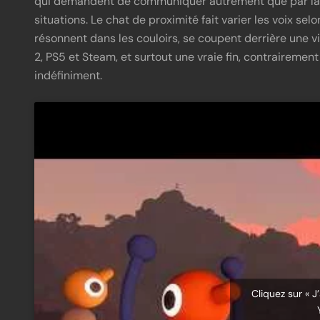
qui demandent de communiquer autrement que par la p
situations. Le chat de proximité fait varier les voix sel
résonnent dans les couloirs, se coupent derrière une vi
2, PS5 et Steam, et surtout une vraie fin, contrairemen
indéfiniment.
Cliquez sur « J