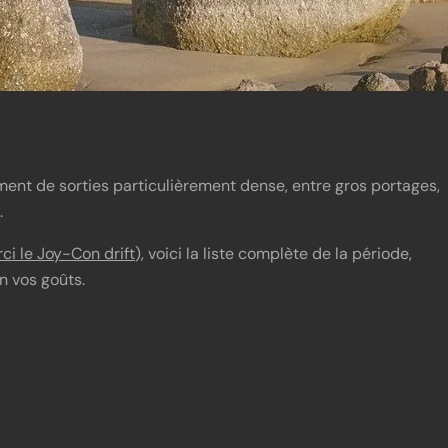
ement de sorties particulièrement dense, entre gros portages,
.
ci le Joy-Con drift
), voici la liste complète de la période,
n vos goûts.