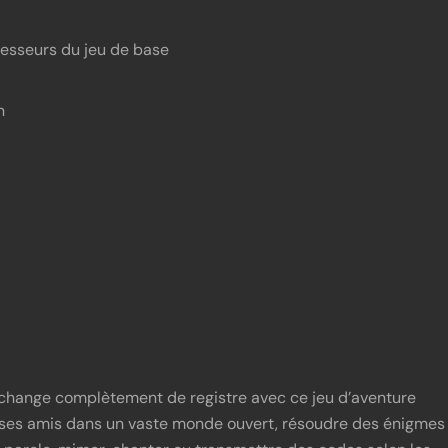
ssesseurs du jeu de base
n
 change complètement de registre avec ce jeu d’aventure
c ses amis dans un vaste monde ouvert, résoudre des énigmes