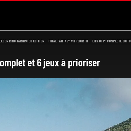
ELDEN RING TARNISHED EDITION
FINAL FANTASY VII REBIRTH
LIES OF P: COMPLETE EDIT
complet et 6 jeux à prioriser