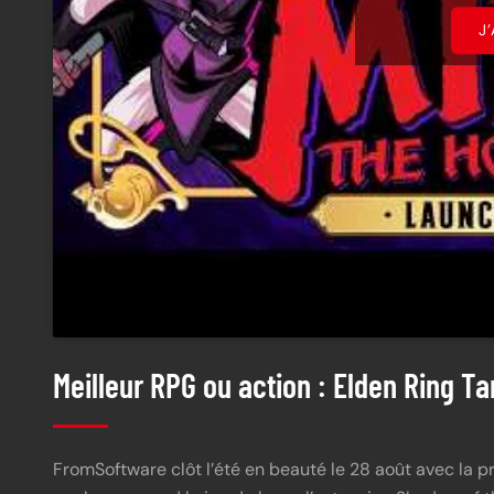
J
Meilleur RPG ou action : Elden Ring Ta
FromSoftware clôt l’été en beauté le 28 août avec la p