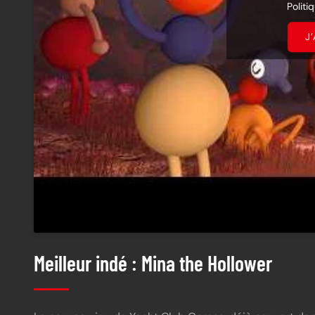
Politi
J
Meilleur indé : Mina the Hollower