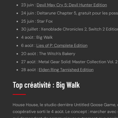
23 juin :
Devil May Cry 5: Devil Hunter Edition
24 juin : Deltarune Chapter 5, gratuit pour les po
25 juin : Star Fox
30 juillet : Xenoblade Chronicles 2, Switch 2 Editio
4 août : Big Walk
6 août :
Lies of P: Complete Edition
20 août : The Witch’s Bakery
27 août : Metal Gear Solid: Master Collection Vol. 2
28 août :
Elden Ring Tarnished Edition
Top créativité : Big Walk
House House, le studio derrière Untitled Goose Game,
coopérative sorti le 4 août. Le concept : marcher ave