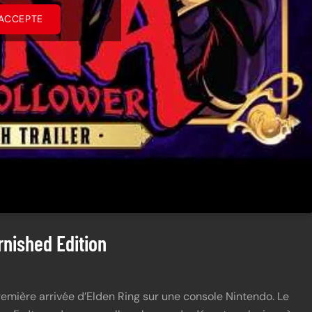
’ACCEPTE
rnished Edition
remière arrivée d’Elden Ring sur une console Nintendo. Le