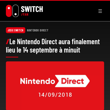
Aller
au
contenu
JEUX SWITCH
NINTENDO DIRECT
Le Nintendo Direct aura finalement
lieu le 14 septembre à minuit