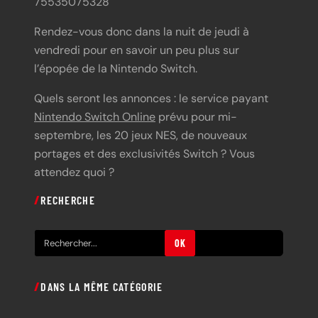
75535075328
Rendez-vous donc dans la nuit de jeudi à
vendredi pour en savoir un peu plus sur
l’épopée de la Nintendo Switch.
Quels seront les annonces : le service payant
Nintendo Switch Online
prévu pour mi-
septembre, les 20 jeux NES, de nouveaux
portages et des exclusivités Switch ? Vous
attendez quoi ?
RECHERCHE
R
OK
e
c
DANS LA MÊME CATÉGORIE
h
e