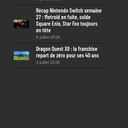
Récap Nintendo Switch semaine
27 : Metroid en fuite, solde
Square Enix, Star Fox toujours
en tête
6 juillet 2026
Dragon Quest XII : la franchise
repart de zéro pour ses 40 ans
3 juillet 2026