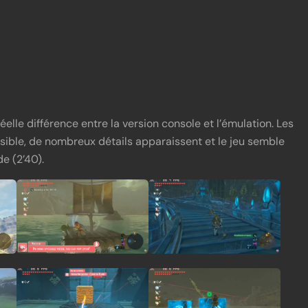
elle différence entre la version console et l’émulation. Les
nvisible, de nombreux détails apparaissent et le jeu semble
e (2’40).