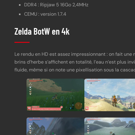
DDR4 : Ripjaw 5 16Go 2,4MHz
CEMU : version 1.7.4
Zelda BotW en 4k
Le rendu en HD est assez impressionnant : on fait une ré
brins d’herbe s’affichent en totalité, l’eau n’est plus i
fluide, même si on note une pixellisation sous la cascad