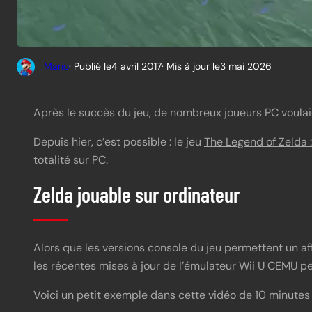
Mario
· Publié le
4 avril 2017
· Mis à jour le
3 mai 2026
Après le succès du jeu, de nombreux joueurs PC voulaie
Depuis hier, c’est possible : le jeu
The Legend of Zelda :
totalité sur PC.
Zelda jouable sur ordinateur
Alors que les versions console du jeu permettent un af
les récentes mises à jour de l’émulateur Wii U CEMU pe
Voici un petit exemple dans cette vidéo de 10 minutes