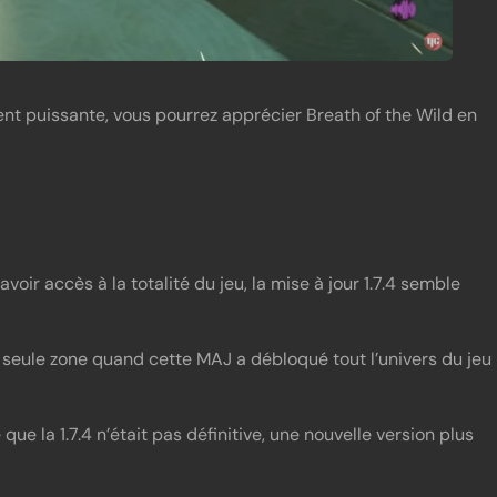
nt puissante, vous pourrez apprécier Breath of the Wild en
oir accès à la totalité du jeu, la mise à jour 1.7.4 semble
une seule zone quand cette MAJ a débloqué tout l’univers du jeu
e la 1.7.4 n’était pas définitive, une nouvelle version plus