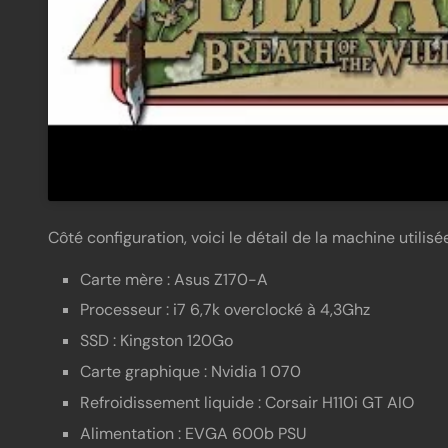
Côté configuration, voici le détail de la machine utilisée
Carte mère : Asus Z170-A
Processeur : i7 6,7k overclocké à 4,3Ghz
SSD : Kingston 120Go
Carte graphique : Nvidia 1 070
Refroidissement liquide : Corsair H110i GT AIO
Alimentation : EVGA 600b PSU