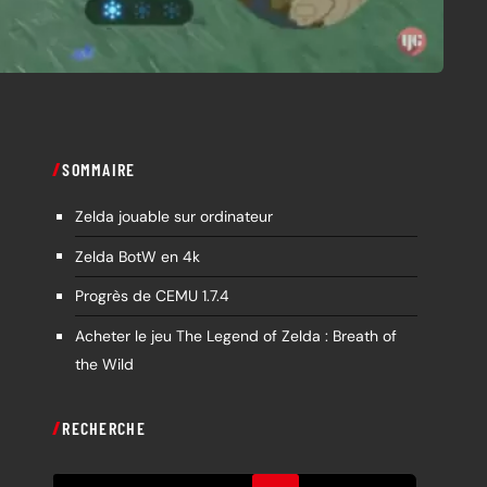
SOMMAIRE
Zelda jouable sur ordinateur
Zelda BotW en 4k
Progrès de CEMU 1.7.4
Acheter le jeu The Legend of Zelda : Breath of
the Wild
RECHERCHE
R