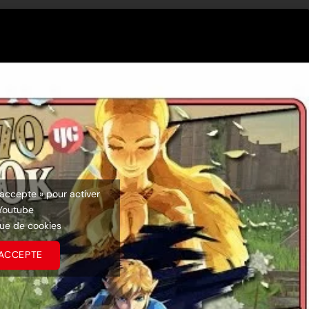
’accepte » pour activer
Youtube
que de cookies
’ACCEPTE