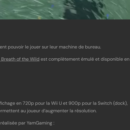
nt pouvoir le jouer sur leur machine de bureau.
 Breath of the Wild
est complètement émulé et disponible en
fichage en 720p pour la Wii U et 900p pour la Switch (dock),
rmettent au joueur d’augmenter la résolution.
 réalisée par YamGaming :