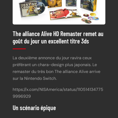
The alliance Alive HD Remaster remet au
goût du jour un excellent titre 3ds
La deuxième annonce du jour ravira ceux
préférant un chara-design plus japonais. Le
remaster du très bon The alliance Alive arrive
sur la Nintendo Switch.
https://x.com/NISAmerica/status/110514134775
9996929
Un scénario épique