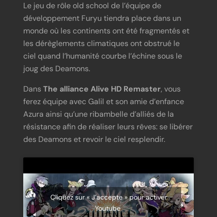
Le jeu de rôle old school de l’équipe de
développement Furyu tiendra place dans un
monde où les continents ont été fragmentés et
les dérèglements climatiques ont obstrué le
ciel quand l’humanité courbe l’échine sous le
joug des Deamons.
Dans
The alliance Alive HD Remaster
, vous
ferez équipe avec Galil et son amie d’enfance
Azura ainsi qu’une ribambelle d’alliés de la
résistance afin de réaliser leurs rêves: se libérer
des Deamons et revoir le ciel resplendir.
Cliquez sur « J’accepte » pour activer
Youtube