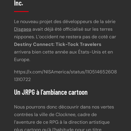
Inc.
Le nouveau projet des développeurs de la série
Disgaea
avait déjà été officialisé sur les terres
nippones. L’occident ne restera pas de coté car
Destiny Connect: Tick-Tock Travelers
arrivera bien cette année aux États-Unis et en
Europe.
https://x.com/NISAmerica/status/110514652608
1310722
Un JRPG à l’ambiance cartoon
Nous pourrons donc découvrir dans nos vertes
contrées la ville de Clocknee, cadre de
l’aventure de ce RPG à la direction artistique
plus cartoon qu’à l’habitude pour un titre