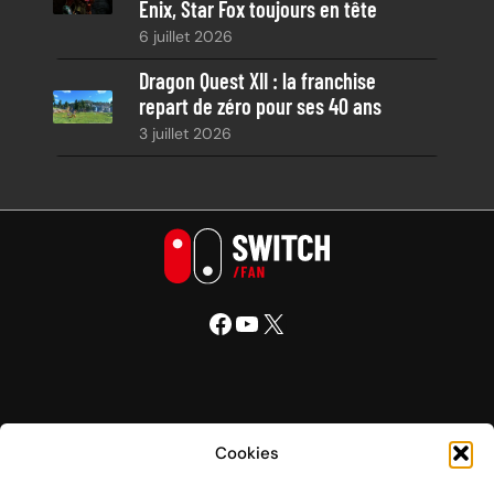
Enix, Star Fox toujours en tête
6 juillet 2026
Dragon Quest XII : la franchise
repart de zéro pour ses 40 ans
3 juillet 2026
Facebook
YouTube
X
Nintendo Switch Fan
Cookies