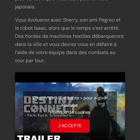
japonais.
Vous évoluerez avec Sherry, son ami Pegreo et
le robot Isaac, alors que le temps s’est arrêté.
Des hordes de machines hostiles débarqueront
dans la ville et vous devrez vous en défaire à
l’aide de votre équipe dans des combats au
tour par tour.
Cliquez sur « J’accepte » pour activer
Youtube
Politique de cookies
J’ACCEPTE