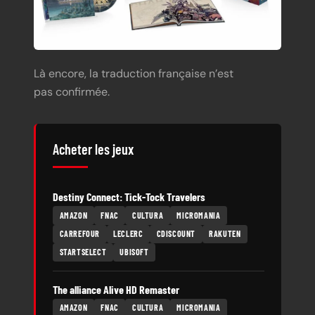
Là encore, la traduction française n’est
pas confirmée.
Acheter les jeux
Destiny Connect: Tick-Tock Travelers
AMAZON
FNAC
CULTURA
MICROMANIA
CARREFOUR
LECLERC
CDISCOUNT
RAKUTEN
STARTSELECT
UBISOFT
The alliance Alive HD Remaster
AMAZON
FNAC
CULTURA
MICROMANIA