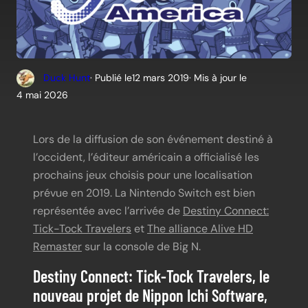
Duck Hunt
· Publié le
12 mars 2019
· Mis à jour le
4 mai 2026
Lors de la diffusion de son événement destiné à
l’occident, l’éditeur américain a officialisé les
prochains jeux choisis pour une localisation
prévue en 2019. La Nintendo Switch est bien
représentée avec l’arrivée de
Destiny Connect:
Tick-Tock Travelers
et
The alliance Alive HD
Remaster
sur la console de Big N.
Destiny Connect: Tick-Tock Travelers, le
nouveau projet de Nippon Ichi Software,