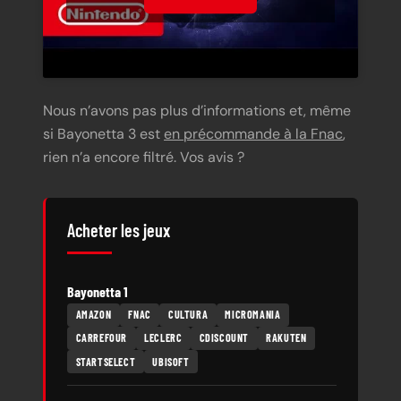
Nous n’avons pas plus d’informations et, même
si Bayonetta 3 est
en précommande à la Fnac
,
rien n’a encore filtré. Vos avis ?
Acheter les jeux
Bayonetta 1
AMAZON
FNAC
CULTURA
MICROMANIA
CARREFOUR
LECLERC
CDISCOUNT
RAKUTEN
STARTSELECT
UBISOFT