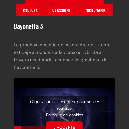
CULTURA
CDISCOUNT
MICROMANIA
Bayonetta 3
Le prochain épisode de la sorcière de l’Umbra
est déjà annoncé sur la console hybride à
travers une bande-annonce énigmatique de
Bayonetta 3.
Cliquez sur « J’accepte » pour activer
Youtube
Politique de cookies
J’ACCEPTE