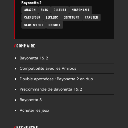
Bayonetta 2
AMAZON
FNAC
CULTURA
MICROMANIA
CARREFOUR
LECLERC
CDISCOUNT
RAKUTEN
STARTSELECT
UBISOFT
SOMMAIRE
Bayonetta 1 & 2
Compatibilité avec les Amiibos
Double apothéose : Bayonetta 2 en duo
Précommande de Bayonetta 1 & 2
Bayonetta 3
Acheter les jeux
RECHERCHE