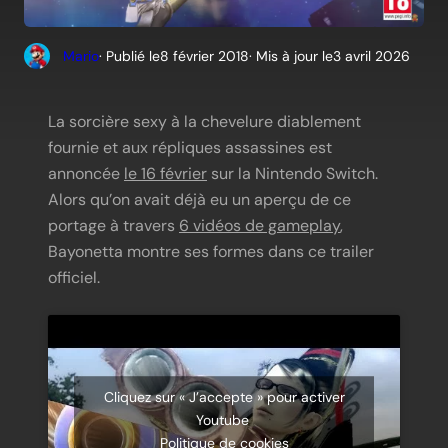
Mario
· Publié le
8 février 2018
· Mis à jour le
3 avril 2026
La sorcière sexy à la chevelure diablement
fournie et aux répliques assassines est
annoncée
le 16 février
sur la Nintendo Switch.
Alors qu’on avait déjà eu un aperçu de ce
portage à travers
6 vidéos de gameplay
,
Bayonetta montre ses formes dans ce trailer
officiel.
Cliquez sur « J’accepte » pour activer
Youtube
Politique de cookies