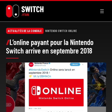
Aller
au
contenu
ACTUALITÉS DE LA CONSOLE
NINTENDO SWITCH ONLINE
L’online payant pour la Nintendo
Switch arrive en septembre 2018