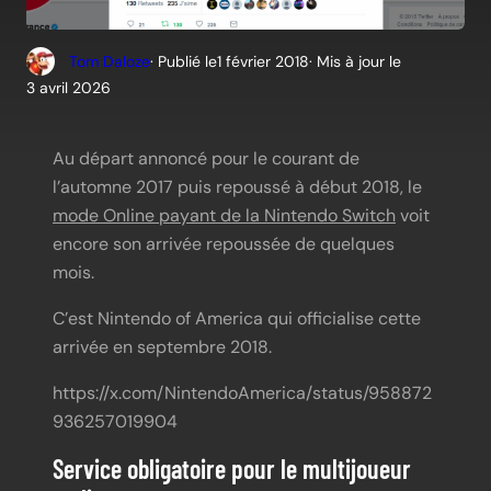
Tom Daloze
· Publié le
1 février 2018
· Mis à jour le
3 avril 2026
Au départ annoncé pour le courant de
l’automne 2017 puis repoussé à début 2018, le
mode Online payant de la Nintendo Switch
voit
encore son arrivée repoussée de quelques
mois.
C’est Nintendo of America qui officialise cette
arrivée en septembre 2018.
https://x.com/NintendoAmerica/status/958872
936257019904
Service obligatoire pour le multijoueur