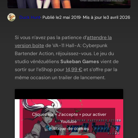
Duck Hunt
· Publié le
2 mai 2019
· Mis à jour le
3 avril 2026
Si vous n’avez pas la patience d’
attendre la
version boite
de VA-11 Hall-A: Cyberpunk
Bartender Action, réjouissez-vous. Le jeu du
studio vénézuéliens
Sukeban Games
vient de
sortir sur l’eShop pour
14,99 €
et s’offre par la
même occasion un trailer de lancement.
Cliquez sur « J’accepte » pour activer
Youtube
Politique de cookies