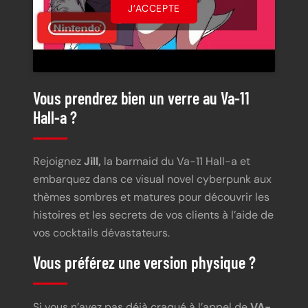
J’ACCEPTE
Vous prendrez bien un verre au Va-11
Hall-a ?
Rejoignez
Jill,
la barmaid du Va-11 Hall-a et
embarquez dans ce visual novel cyberpunk aux
thèmes sombres et matures pour découvrir les
histoires et les secrets de vos clients à l’aide de
vos cocktails dévastateurs.
Vous préférez une version physique ?
Si vous n’avez pas déjà craqué à l’appel de
VA-