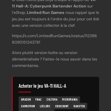
11 Hall-A: Cyberpunk Bartender Action
sur
l’eShop,
Limited Run Games
nous rappel que le
jeu jeu est toujours à l’ordre du jour pour cet été
avec une version collector à la clef.
https://x.com/LimitedRunGames/status/112396
8090151243781
Alors plutôt version boîte ou version
dématérialisée ? Faites-le nous savoir dans les
commentaires.
Acheter le jeu VA-11 HALL-A
AMAZON
FNAC
CULTURA
MICROMANIA
CARREFOUR
LECLERC
CDISCOUNT
RAKUTEN