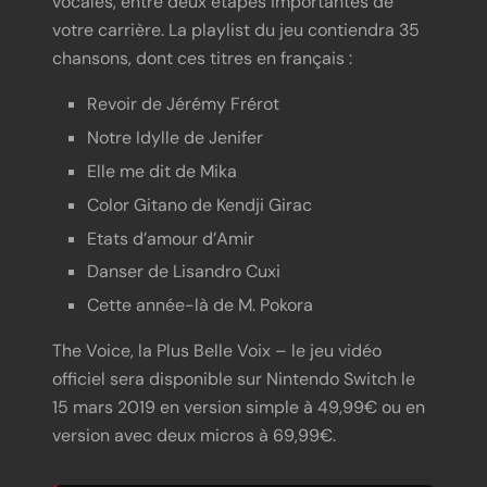
vocales, entre deux étapes importantes de
votre carrière. La playlist du jeu contiendra 35
chansons, dont ces titres en français :
Revoir de Jérémy Frérot
Notre Idylle de Jenifer
Elle me dit de Mika
Color Gitano de Kendji Girac
Etats d’amour d’Amir
Danser de Lisandro Cuxi
Cette année-là de M. Pokora
The Voice, la Plus Belle Voix – le jeu vidéo
officiel sera disponible sur Nintendo Switch le
15 mars 2019 en version simple à 49,99€ ou en
version avec deux micros à 69,99€.