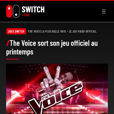
Aller
au
contenu
JEUX SWITCH
THE VOICE LA PLUS BELLE VOIX – LE JEU VIDÉO OFFICIEL
The Voice sort son jeu officiel au
printemps