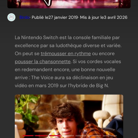
Birdo
· Publié le
27 janvier 2019
· Mis à jour le
3 avril 2026
La Nintendo Switch est la console familiale par
excellence par sa ludothèque diverse et variée.
On peut se
trémousser en rythme
ou encore
pousser la chansonnette
. Si vos cordes vocales
en redemandent encore, une bonne nouvelle
arrive : The Voice aura sa déclinaison en jeu
vidéo en mars 2019 sur l’hybride de Big N.