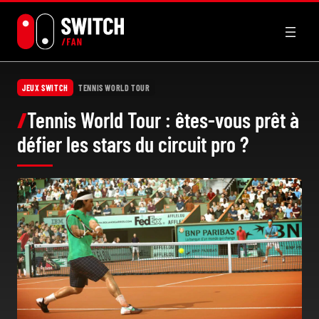
Aller
au
contenu
JEUX SWITCH
TENNIS WORLD TOUR
Tennis World Tour : êtes-vous prêt à
défier les stars du circuit pro ?