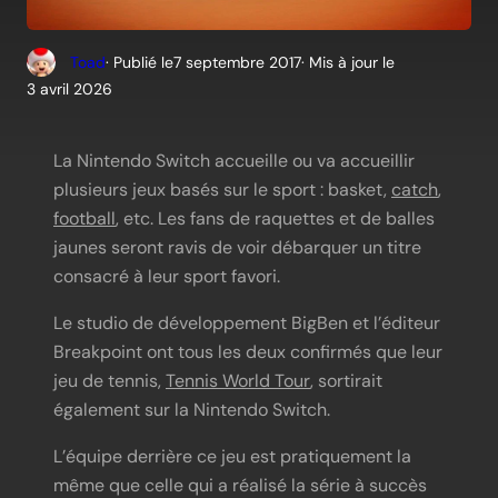
Toad
· Publié le
7 septembre 2017
· Mis à jour le
3 avril 2026
La Nintendo Switch accueille ou va accueillir
plusieurs jeux basés sur le sport : basket,
catch
,
football
, etc. Les fans de raquettes et de balles
jaunes seront ravis de voir débarquer un titre
consacré à leur sport favori.
Le studio de développement BigBen et l’éditeur
Breakpoint ont tous les deux confirmés que leur
jeu de tennis,
Tennis World Tour
, sortirait
également sur la Nintendo Switch.
L’équipe derrière ce jeu est pratiquement la
même que celle qui a réalisé la série à succès