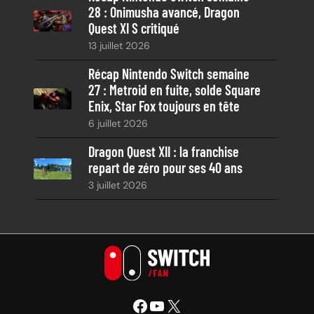
28 : Onimusha avancé, Dragon
Quest XI S critiqué
13 juillet 2026
Récap Nintendo Switch semaine
27 : Metroid en fuite, solde Square
Enix, Star Fox toujours en tête
6 juillet 2026
Dragon Quest XII : la franchise
repart de zéro pour ses 40 ans
3 juillet 2026
Facebook
YouTube
X