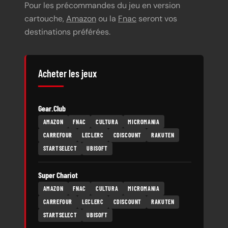
Pour les précommandes du jeu en version
cartouche,
Amazon
ou la
Fnac
seront vos
destinations préférées.
Acheter les jeux
Gear.Club
AMAZON
FNAC
CULTURA
MICROMANIA
CARREFOUR
LECLERC
CDISCOUNT
RAKUTEN
STARTSELECT
UBISOFT
Super Chariot
AMAZON
FNAC
CULTURA
MICROMANIA
CARREFOUR
LECLERC
CDISCOUNT
RAKUTEN
STARTSELECT
UBISOFT