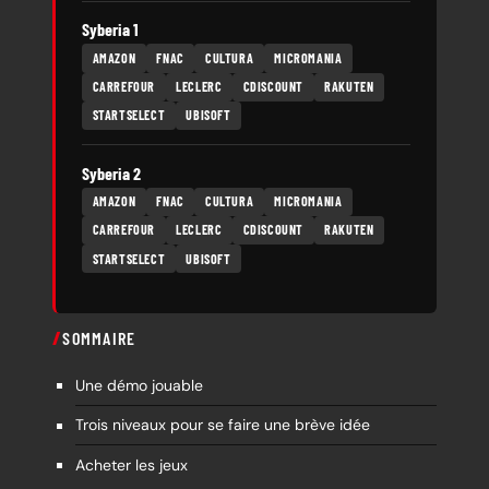
Syberia 1
AMAZON
FNAC
CULTURA
MICROMANIA
CARREFOUR
LECLERC
CDISCOUNT
RAKUTEN
STARTSELECT
UBISOFT
Syberia 2
AMAZON
FNAC
CULTURA
MICROMANIA
CARREFOUR
LECLERC
CDISCOUNT
RAKUTEN
STARTSELECT
UBISOFT
SOMMAIRE
Une démo jouable
Trois niveaux pour se faire une brève idée
Acheter les jeux