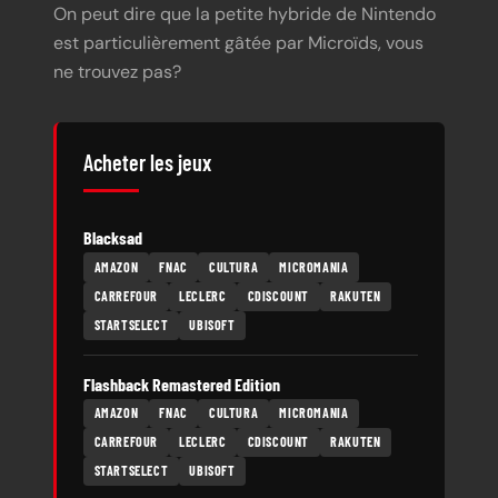
On peut dire que la petite hybride de Nintendo
est particulièrement gâtée par Microïds, vous
ne trouvez pas?
Acheter les jeux
Blacksad
AMAZON
FNAC
CULTURA
MICROMANIA
CARREFOUR
LECLERC
CDISCOUNT
RAKUTEN
STARTSELECT
UBISOFT
Flashback Remastered Edition
AMAZON
FNAC
CULTURA
MICROMANIA
CARREFOUR
LECLERC
CDISCOUNT
RAKUTEN
STARTSELECT
UBISOFT