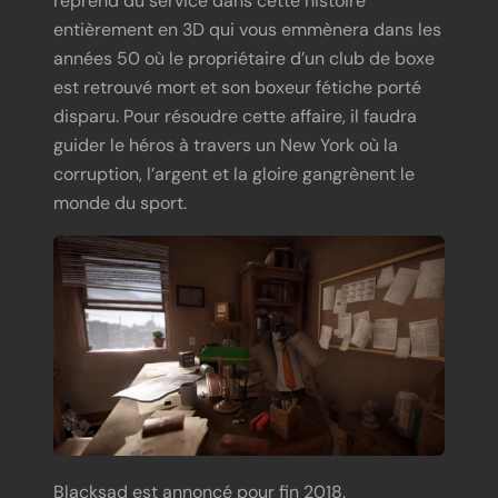
reprend du service dans cette histoire
entièrement en 3D qui vous emmènera dans les
années 50 où le propriétaire d’un club de boxe
est retrouvé mort et son boxeur fétiche porté
disparu. Pour résoudre cette affaire, il faudra
guider le héros à travers un New York où la
corruption, l’argent et la gloire gangrènent le
monde du sport.
Blacksad est annoncé pour fin 2018.