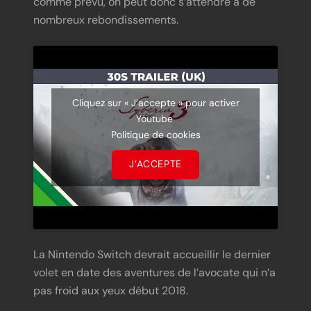
comme prévu, on peut donc s’attendre à de
nombreux rebondissements.
Cliquez sur « J’accepte » pour activer
Youtube
Politique de cookies
J’ACCEPTE
La Nintendo Switch devrait accueillir le dernier
volet en date des aventures de l’avocate qui n’a
pas froid aux yeux début 2018.