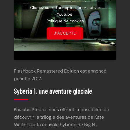
Cliquez sur « J’accepte » pour activer
Youtube
Politique de cookies
J’ACCEPTE
Flashback Remastered Edition
est annoncé
pour fin 2017.
Syberia 1, une aventure glaciale
Koalabs Studios nous offrent la possibilité de
découvrir la trilogie des aventures de Kate
Walker sur la console hybride de Big N.