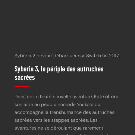
https://youtu.be/DfFtXVcY3CM
Syberia 2 devrait débarquer sur Switch fin 2017.
Syberia 3, le périple des autruches
sacrées
Dans cette toute nouvelle aventure, Kate offrira
son aide au peuple nomade Youkole qui
accompagne la transhumance des autruches
sacrées vers les steppes sacrées. Les
aventures ne se déroulant que rarement