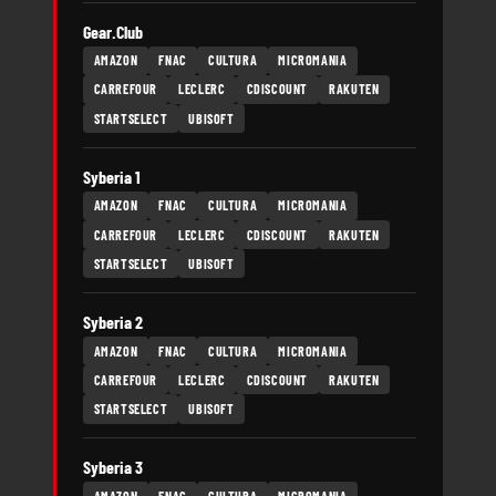
Gear.Club
AMAZON
FNAC
CULTURA
MICROMANIA
CARREFOUR
LECLERC
CDISCOUNT
RAKUTEN
STARTSELECT
UBISOFT
Syberia 1
AMAZON
FNAC
CULTURA
MICROMANIA
CARREFOUR
LECLERC
CDISCOUNT
RAKUTEN
STARTSELECT
UBISOFT
Syberia 2
AMAZON
FNAC
CULTURA
MICROMANIA
CARREFOUR
LECLERC
CDISCOUNT
RAKUTEN
STARTSELECT
UBISOFT
Syberia 3
AMAZON
FNAC
CULTURA
MICROMANIA