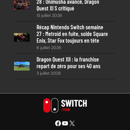
28 : Onimusha avancé, Dragon
Quest XI S critiqué
13 juillet 2026
Récap Nintendo Switch semaine
27 : Metroid en fuite, solde Square
Enix, Star Fox toujours en tête
6 juillet 2026
Dragon Quest XII : la franchise
repart de zéro pour ses 40 ans
3 juillet 2026
Facebook
YouTube
X