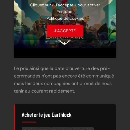
Cliquez sur « J’accepte » pour activer
Youtube
Politique de cookies
J’ACCEPTE
Le prix ainsi que la date d’ouverture des pré-
commandes n’ont pas encore été communiqué
mais les deux compagnies ont promit de nous
tenir au courant rapidement.
Acheter le jeu Earthlock