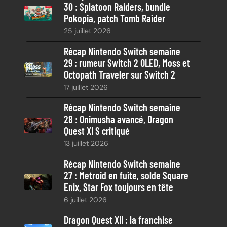
30 : Splatoon Raiders, bundle
c
Pokopia, patch Tomb Raider
h
25 juillet 2026
e
Récap Nintendo Switch semaine
29 : rumeur Switch 2 OLED, Moss et
Octopath Traveler sur Switch 2
17 juillet 2026
Récap Nintendo Switch semaine
28 : Onimusha avancé, Dragon
Quest XI S critiqué
13 juillet 2026
Récap Nintendo Switch semaine
27 : Metroid en fuite, solde Square
Enix, Star Fox toujours en tête
6 juillet 2026
Dragon Quest XII : la franchise