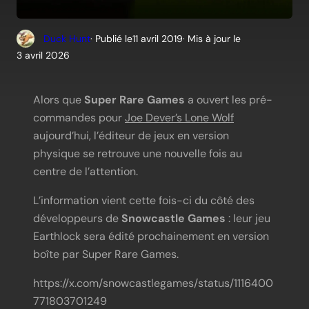
Duck Hunt
· Publié le
11 avril 2019
· Mis à jour le
3 avril 2026
Alors que
Super Rare Games
a ouvert les pré-
commandes pour
Joe Dever’s Lone Wolf
aujourd’hui, l’éditeur de jeux en version
physique se retrouve une nouvelle fois au
centre de l’attention.
L’information vient cette fois-ci du côté des
développeurs de
Snowcastle Games
: leur jeu
Earthlock sera édité prochainement en version
boîte par Super Rare Games.
https://x.com/snowcastlegames/status/1116400
771803701249