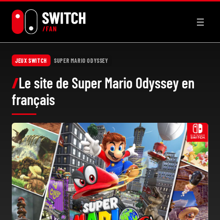
Aller
au
contenu
JEUX SWITCH
SUPER MARIO ODYSSEY
Le site de Super Mario Odyssey en
français