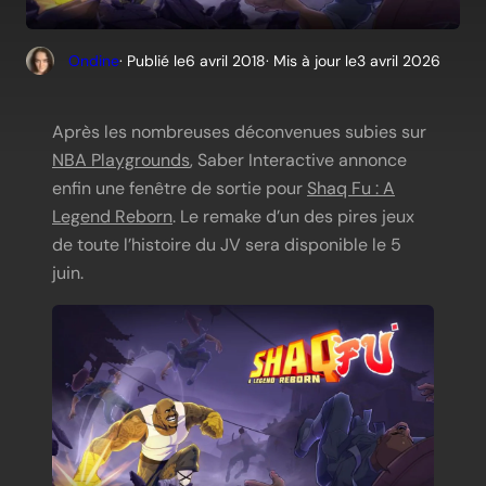
Ondine
· Publié le
6 avril 2018
· Mis à jour le
3 avril 2026
Après les nombreuses déconvenues subies sur
NBA Playgrounds
, Saber Interactive annonce
enfin une fenêtre de sortie pour
Shaq Fu : A
Legend Reborn
. Le remake d’un des pires jeux
de toute l’histoire du JV sera disponible le 5
juin.