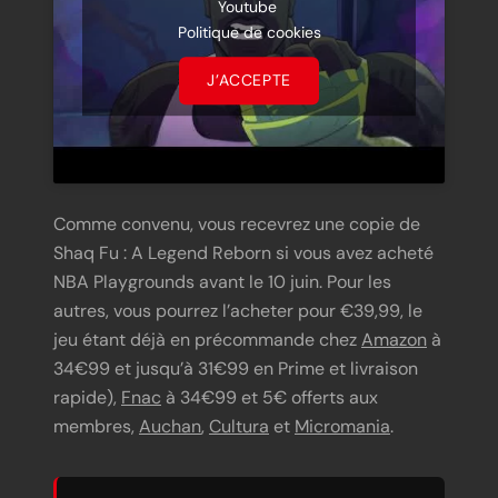
Youtube
Politique de cookies
J’ACCEPTE
Comme convenu, vous recevrez une copie de
Shaq Fu : A Legend Reborn si vous avez acheté
NBA Playgrounds avant le 10 juin. Pour les
autres, vous pourrez l’acheter pour €39,99, le
jeu étant déjà en précommande chez
Amazon
à
34€99 et jusqu’à 31€99 en Prime et livraison
rapide),
Fnac
à 34€99 et 5€ offerts aux
membres,
Auchan
,
Cultura
et
Micromania
.