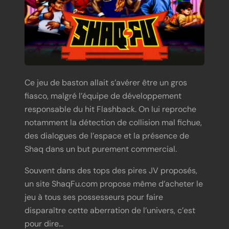
Ce jeu de baston allait s’avérer être un gros
fiasco, malgré l’équipe de développement
responsable du hit Flashback. On lui reproche
notamment la détection de collision mal fichue,
des dialogues de l’espace et la présence de
Shaq dans un but purement commercial.
Souvent dans des tops des pires JV proposés,
un site ShaqFu.com propose même d’acheter le
jeu à tous ses possesseurs pour faire
disparaître cette aberration de l’univers, c’est
pour dire…