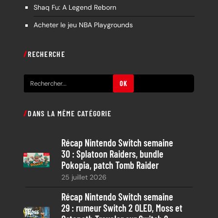
Shaq Fu: A Legend Reborn
Acheter le jeu NBA Playgrounds
RECHERCHE
R
OK
e
c
DANS LA MÊME CATÉGORIE
h
e
Récap Nintendo Switch semaine
r
30 : Splatoon Raiders, bundle
c
Pokopia, patch Tomb Raider
h
25 juillet 2026
e
Récap Nintendo Switch semaine
29 : rumeur Switch 2 OLED, Moss et