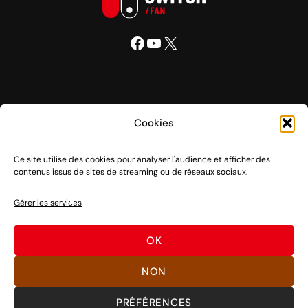
Facebook
YouTube
X
Nintendo Switch Fan
Cookies
Ce site utilise des cookies pour analyser l'audience et afficher des
contenus issus de sites de streaming ou de réseaux sociaux.
Depuis 2017, Nintendo Switch Fan est un site de
référence sur l’univers de la console hybride Nintendo
Gérer les services
Switch 1 et 2, sortie le 3 mars 2017.
Vous voulez nous soutenir ? Rien de plus facile, des
OK
partages sociaux aux clics sur nos liens en passant par
des dons, découvrez
comment nous aider
à pérenniser
NON
notre activité ou
nous faire un don
.
PRÉFÉRENCES
Bons jeux !