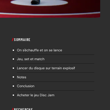
SOMMAIRE
On s'échauffe et on se lance
Jeu, set et match
Lancer du disque sur terrain explosif
Notes
Conclusion
Acheter le jeu Disc Jam
RECHERCHE