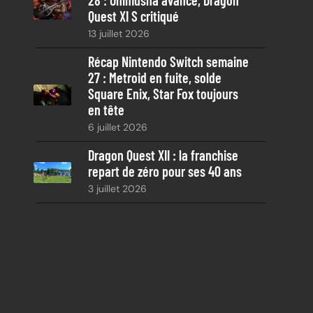
28 : Onimusha avancé, Dragon
Quest XI S critiqué
13 juillet 2026
Récap Nintendo Switch semaine
27 : Metroid en fuite, solde
Square Enix, Star Fox toujours
en tête
6 juillet 2026
Dragon Quest XII : la franchise
repart de zéro pour ses 40 ans
3 juillet 2026