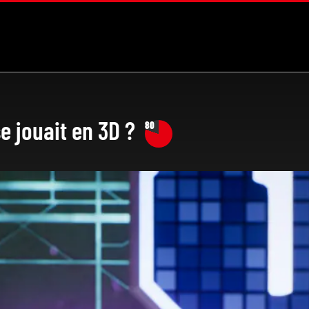
e jouait en 3D ?