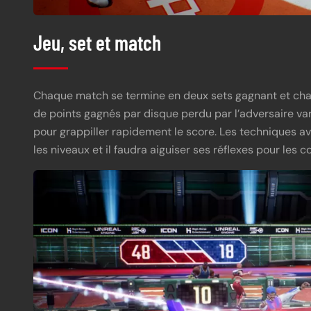
Jeu, set et match
Chaque match se termine en deux sets gagnant et chaq
de points gagnés par disque perdu par l’adversaire varie
pour grappiller rapidement le score. Les techniques av
les niveaux et il faudra aiguiser ses réflexes pour les co