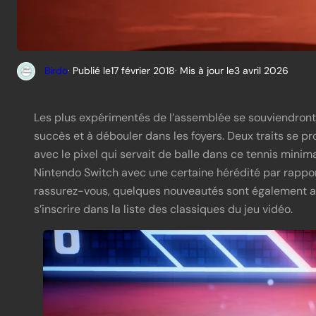
Birdo
· Publié le
17 février 2018
· Mis à jour le
3 avril 2026
Les plus expérimentés de l’assemblée se souviendront 
succès et à débouler dans les foyers. Deux traits se pro
avec le pixel qui servait de balle dans ce tennis mini
Nintendo Switch avec une certaine hérédité par rap
rassurez-vous, quelques nouveautés sont également au
s’inscrire dans la liste des classiques du jeu vidéo.