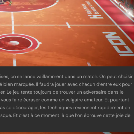
ises, on se lance vaillamment dans un match. On peut choisir
té bien marquée. Il faudra jouer avec chacun d’entre eux pour
er. Le jeu tente toujours de trouver un adversaire dans le
 vous faire écraser comme un vulgaire amateur. Et pourtant
 pas se décourager, les techniques reviennent rapidement en
disque. Et c’est à ce moment là que l’on éprouve cette joie de