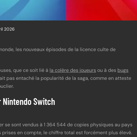
ril 2026
 monde, les nouveaux épisodes de la licence culte de
euses, que ce soit lié à
la colère des joueurs
ou à des
bugs
n’ait pas entaché la popularité de la saga, comme en atteste
uclier.
r Nintendo Switch
lier se sont vendus à 1 364 544 de copies physiques au pays
 prises en compte, le chiffre total est forcément plus élevé.