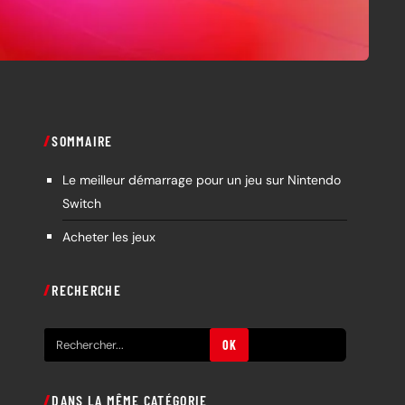
SOMMAIRE
Le meilleur démarrage pour un jeu sur Nintendo
Switch
Acheter les jeux
RECHERCHE
R
OK
e
c
DANS LA MÊME CATÉGORIE