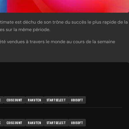
Ultimate est déchu de son trône du succès le plus rapide de la
ires sur la même période.
t été vendues à travers le monde au cours de la semaine
C
CDISCOUNT
RAKUTEN
STARTSELECT
UBISOFT
C
CDISCOUNT
RAKUTEN
STARTSELECT
UBISOFT