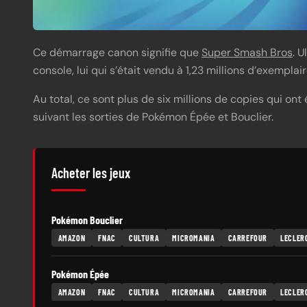
Ce démarrage canon signifie que
Super Smash Bros
. 
console, lui qui s’était vendu à 1,23 millions d’exempla
Au total, ce sont plus de six millions de copies qui on
suivant les sorties de Pokémon Épée et Bouclier.
Acheter les jeux
Pokémon Bouclier
AMAZON
FNAC
CULTURA
MICROMANIA
CARREFOUR
LECLER
Pokémon Épée
AMAZON
FNAC
CULTURA
MICROMANIA
CARREFOUR
LECLER