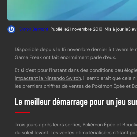
Simon Belmont
· Publié le
21 novembre 2019
· Mis à jour le
3 av
Disponible depuis le 15 novembre dernier à travers le
Game Freak ont fait énormément parlé d’eux.
Et si c’est pour l’instant dans des conditions peu élogi
impactant la Nintendo Switch
, il semblerait que cela 
les premiers chiffres de ventes de Pokémon Épée et Bo
Le meilleur démarrage pour un jeu su
Trois jours après leurs sorties, Pokémon Épée et Bouc
du soleil levant. Les ventes dématérialisées n’étant pas