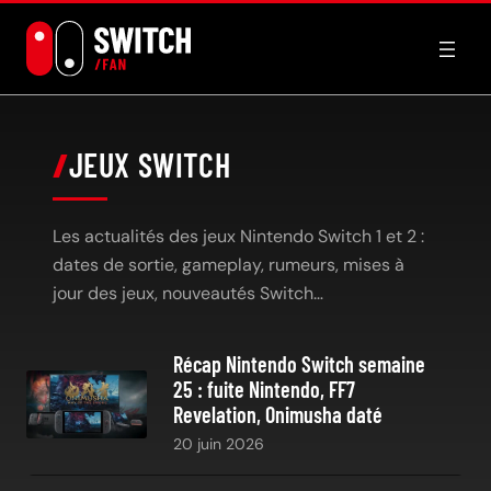
Aller
au
contenu
JEUX SWITCH
Les actualités des jeux Nintendo Switch 1 et 2 :
dates de sortie, gameplay, rumeurs, mises à
jour des jeux, nouveautés Switch…
Récap Nintendo Switch semaine
25 : fuite Nintendo, FF7
Revelation, Onimusha daté
20 juin 2026