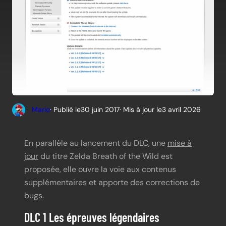
Mario
· Publié le
30 juin 2017
· Mis à jour le
3 avril 2026
En parallèle au lancement du DLC, une
mise à
jour
du titre Zelda Breath of the Wild est
proposée, elle ouvre la voie aux contenus
supplémentaires et apporte des corrections de
bugs.
DLC 1 Les épreuves légendaires