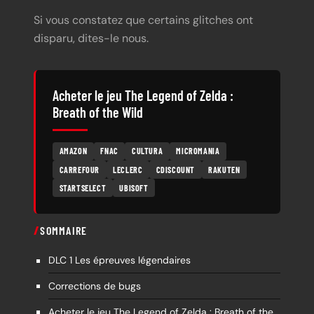
Si vous constatez que certains glitches ont
disparu, dites-le nous.
Acheter le jeu The Legend of Zelda :
Breath of the Wild
AMAZON
FNAC
CULTURA
MICROMANIA
CARREFOUR
LECLERC
CDISCOUNT
RAKUTEN
STARTSELECT
UBISOFT
SOMMAIRE
DLC 1 Les épreuves légendaires
Corrections de bugs
Acheter le jeu The Legend of Zelda : Breath of the